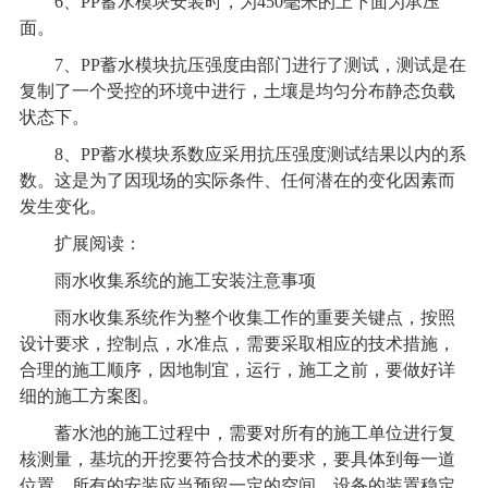
6、PP蓄水模块安装时，为450毫米的上下面为承压
面。
7、PP蓄水模块抗压强度由部门进行了测试，测试是在
复制了一个受控的环境中进行，土壤是均匀分布静态负载
状态下。
8、PP蓄水模块系数应采用抗压强度测试结果以内的系
数。这是为了因现场的实际条件、任何潜在的变化因素而
发生变化。
扩展阅读：
雨水收集系统
的施工安装注意事项
雨水收集系统
作为整个收集工作的重要关键点，按照
设计要求，控制点，水准点，需要采取相应的技术措施，
合理的施工顺序，因地制宜，运行，施工之前，要做好详
细的施工方案图。
蓄水池的施工过程中，需要对所有的施工单位进行复
核测量，基坑的开挖要符合技术的要求，要具体到每一道
位置，所有的安装应当预留一定的空间，设备的装置稳定