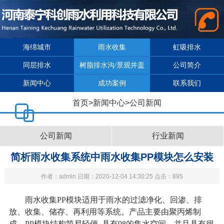
海绵城市
雨水收集
虹吸排水
同层排水
树脂排水沟/景观井盖
公司简介
新闻中心
成功案例
联系我们
首页
>
新闻中心
>
公司新闻
公司新闻
行业新闻
简析雨水收集系统中雨水收集PP模块怎么安装
作者：admin 日期：2020-12-04 14:30:25 点击：895
雨水收集PP模块适用于雨水的过滤净化、回渗、排
放、收集、储存、再利用等系统。产品主要由聚丙烯制
成，PP模块结构简易轻便, 具有98的集水空间，并且具有很