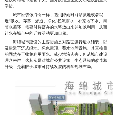
举措。
城市应该像海绵一样，遇到降雨时能够就地或者就
近“吸收、存蓄、渗透、净化”径流雨水，补充地下水、调
节水循环；需要时将蓄存的水释放出来并加以利用，从而
让水在城市中的迁移活动更加自然。
海绵城市建设的主要措施是对路面进行透水铺装，以
及建造下沉式绿地、绿色屋顶、蓄水池等设施。其直接目
的固然在于收集利用雨水、减少洪涝灾害，但从城市建设
理念来讲，这其实是对城市公共设施、生态系统的改造和
升级，是着眼于城市可持续发展的科学规划布局。