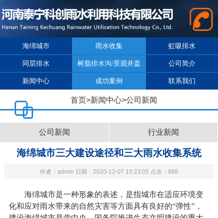
海绵城市
雨水收集
虹吸排水
同层排水
树脂排水沟/景观井盖
公司简介
新闻中心
成功案例
联系我们
首页
>
新闻中心
>
公司新闻
公司新闻
行业新闻
海绵城市三大建设途径和三大雨水收集系统
作者：admin 日期：2020-12-07 10:23:05 点击：988
海绵城市是一种形象的表述，是指城市在适应环境变
化和应对雨水带来的自然灾害等方面具有良好的“弹性”，
建设海绵城市是党中央、国务院推进生态文明建设的重大