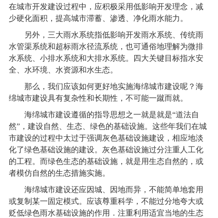
在城市开发建设过程中，应积极采用低影响开发理念，减
少硬化面积，提高城市滞蓄、渗透、净化雨水能力。
另外，三大雨水系统指低影响开发雨水系统、传统雨
水管渠系统和超标雨水径流系统，也可通俗地理解为微排
水系统、小排水系统和大排水系统。四大关键目标指水安
全、水环境、水资源和水生态。
那么，我们应该如何更好地实施海绵城市建设呢？海
绵城市建设具有复杂性和长期性，不可能一蹴而就。
海绵城市建设遵循的指导思想之一就是就是“道法自
然”，建设自然、生态、绿色的基础设施。这些年我们在城
市建设的过程中太过于强调灰色基础设施建设，相应地淡
化了绿色基础设施的建设。灰色基础设施过分注重人工化
的工程。而绿色生态的基础设施，就是用生态自然的，或
者模仿自然的生态措施实施。
海绵城市建设还应因城、因地而异，不能简单地套用
或复制某一固定模式。应该尊重科学，不能过分地夸大或
贬低绿色雨水基础设施的作用．注重利用适宜当地的生态