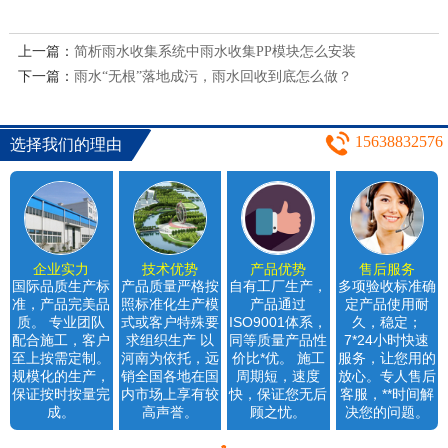
上一篇：
简析雨水收集系统中雨水收集PP模块怎么安装
下一篇：
雨水“无根”落地成污，雨水回收到底怎么做？
15638832576
选择我们的理由
企业实力
技术优势
产品优势
售后服务
国际品质生产标
产品质量严格按
自有工厂生产，
多项验收标准确
准，产品完美品
照标准化生产模
产品通过
定产品使用耐
质。 专业团队
式或客户特殊要
ISO9001体系，
久，稳定；
配合施工，客户
求组织生产 以
同等质量产品性
7*24小时快速
至上按需定制。
河南为依托，远
价比*优。 施工
服务，让您用的
规模化的生产，
销全国各地在国
周期短，速度
放心。专人售后
保证按时按量完
内市场上享有较
快，保证您无后
客服，**时间解
成。
高声誉。
顾之忧。
决您的问题。