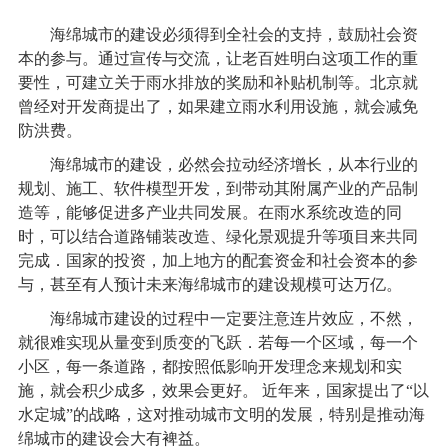
海绵城市的建设必须得到全社会的支持，鼓励社会资
本的参与。通过宣传与交流，让老百姓明白这项工作的重
要性，可建立关于雨水排放的奖励和补贴机制等。北京就
曾经对开发商提出了，如果建立雨水利用设施，就会减免
防洪费。
海绵城市的建设，必然会拉动经济增长，从本行业的
规划、施工、软件模型开发，到带动其附属产业的产品制
造等，能够促进多产业共同发展。在雨水系统改造的同
时，可以结合道路铺装改造、绿化景观提升等项目来共同
完成．国家的投资，加上地方的配套资金和社会资本的参
与，甚至有人预计未来海绵城市的建设规模可达万亿。
海绵城市建设的过程中一定要注意连片效应，不然，
就很难实现从量变到质变的飞跃．若每一个区域，每一个
小区，每一条道路，都按照低影响开发理念来规划和实
施，就会积少成多，效果会更好。 近年来，国家提出了“以
水定城”的战略，这对推动城市文明的发展，特别是推动海
绵城市的建设会大有裨益。