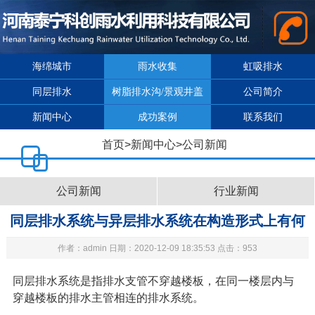
海绵城市
雨水收集
虹吸排水
同层排水
树脂排水沟/景观井盖
公司简介
新闻中心
成功案例
联系我们
首页
>
新闻中心
>
公司新闻
公司新闻
行业新闻
同层排水系统与异层排水系统在构造形式上有何
作者：admin 日期：2020-12-09 18:35:53 点击：953
区别
同层排水系统
是指排水支管不穿越楼板，在同一楼层内与
穿越楼板的排水主管相连的排水系统。