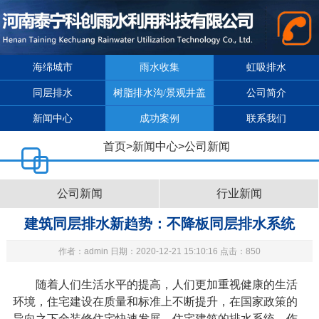
海绵城市
雨水收集
虹吸排水
同层排水
树脂排水沟/景观井盖
公司简介
新闻中心
成功案例
联系我们
首页
>
新闻中心
>
公司新闻
公司新闻
行业新闻
建筑同层排水新趋势：不降板同层排水系统
作者：admin 日期：2020-12-21 15:10:16 点击：850
随着人们生活水平的提高，人们更加重视健康的生活
环境，住宅建设在质量和标准上不断提升，在国家政策的
导向之下全装修住宅快速发展，住宅建筑的排水系统，作