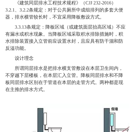
《建筑同层排水工程技术规程》（CJJ 232-2016）
3.2.1、3.2.2条规定：对于公共厕所中成组排列的多套大便
器，排水横管较长时，不宜采用降板敷设方式。
3.3.13
条规定：降板区域（或建筑面层抬高区域）不应
有漏水或积水现象。当降板区域采取积水排除措施时，积
水排除装置接入立管前应设置水封，且应具有防干涸和防
反溢功能。
设计理念
所谓同层排水是把排水横支管敷设在本层卫生间内，
不穿越下层楼板，在本层汇入立管。降板同层排水和不降
板同层排水区别在于管道在本层的走管方式。两种都是现
在主推的排水方式。