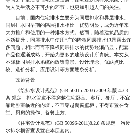
为人类生活必不可少的环节，也更加引起人们的关注。
目前，国内住宅排水主要分为同层排水和异层排水。
同层排水同早期的隔层排水相比，优势明显，成为近年来
大力推广和使用的一种排水方式。然而，随着建筑品质的
不断提升，同层排水中使用*广的降板同层排水也暴露出许
多问题，相比而言不降板同层排水的优势逐渐凸显，配套
产品也逐渐成熟，开始为更多的建筑设计所青睐。本文从
不降板
同层排水系统
的政策背景、设计理念、优缺点比
较、造价分析、应用设计等方面逐条分析。
政策背景
《给排水设计规范》(GB 50015-2003) 2009 年版 4.3.3
条 规定：排水管道不得穿越住宅卧室、客厅、餐厅，不宜
靠近卧室临近的内墙，不宜穿越橱窗壁柜，不得布置在食
堂、厨房的操作、备餐上方。
《住宅设计规范》(GB 50096-2011)8.2.8 条规定：污废
水排水横管宜设置在本层套内。