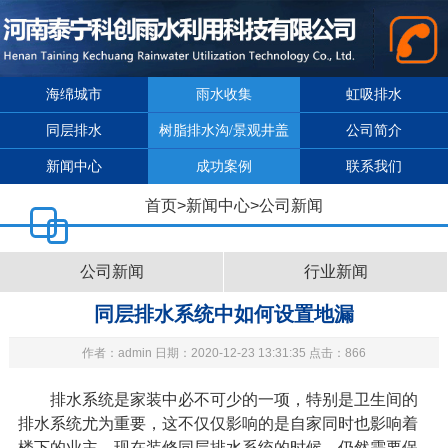
海绵城市
雨水收集
虹吸排水
同层排水
树脂排水沟/景观井盖
公司简介
新闻中心
成功案例
联系我们
首页
>
新闻中心
>
公司新闻
公司新闻
行业新闻
同层排水系统中如何设置地漏
作者：admin 日期：2020-12-23 13:31:35 点击：866
排水系统是家装中必不可少的一项，特别是卫生间的
排水系统尤为重要，这不仅仅影响的是自家同时也影响着
楼下的业主。现在装修
同层排水系统
的时候，仍然需要保