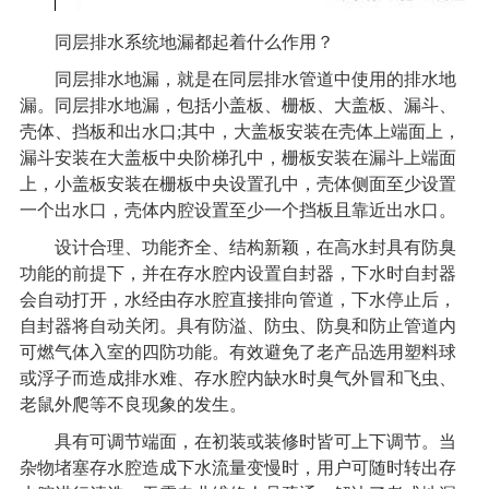
同层排水系统地漏都起着什么作用？
同层排水地漏，就是在同层排水管道中使用的排水地
漏。同层排水地漏，包括小盖板、栅板、大盖板、漏斗、
壳体、挡板和出水口;其中，大盖板安装在壳体上端面上，
漏斗安装在大盖板中央阶梯孔中，栅板安装在漏斗上端面
上，小盖板安装在栅板中央设置孔中，壳体侧面至少设置
一个出水口，壳体内腔设置至少一个挡板且靠近出水口。
设计合理、功能齐全、结构新颖，在高水封具有防臭
功能的前提下，并在存水腔内设置自封器，下水时自封器
会自动打开，水经由存水腔直接排向管道，下水停止后，
自封器将自动关闭。具有防溢、防虫、防臭和防止管道内
可燃气体入室的四防功能。有效避免了老产品选用塑料球
或浮子而造成排水难、存水腔内缺水时臭气外冒和飞虫、
老鼠外爬等不良现象的发生。
具有可调节端面，在初装或装修时皆可上下调节。当
杂物堵塞存水腔造成下水流量变慢时，用户可随时转出存