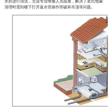
水腔进行清洗，无需专业维修人员疏通，解决了老式地漏
清理时需到楼下打开返水管操作而破坏吊顶等问题。