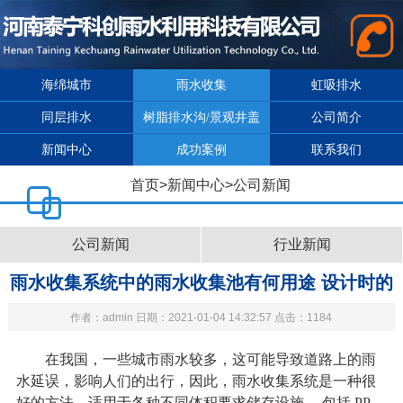
海绵城市
雨水收集
虹吸排水
同层排水
树脂排水沟/景观井盖
公司简介
新闻中心
成功案例
联系我们
首页
>
新闻中心
>
公司新闻
公司新闻
行业新闻
雨水收集系统中的雨水收集池有何用途 设计时的
作者：admin 日期：2021-01-04 14:32:57 点击：1184
根据包括哪些?
在我国，一些城市雨水较多，这可能导致道路上的雨
水延误，影响人们的出行，因此，
雨水收集系统
是一种很
好的方法，适用于各种不同体积要求储存设施， 包括 PP