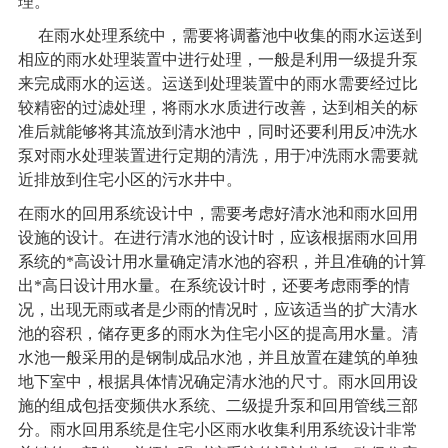
理。
在雨水处理系统中，需要将调蓄池中收集的雨水运送到
相应的雨水处理装置中进行处理，一般是利用一级提升泵
来完成雨水的运送。运送到处理装置中的雨水需要经过比
较精密的过滤处理，将雨水水质进行改善，达到相关的标
准后就能够将其流放到清水池中，同时还要利用反冲洗水
泵对雨水处理装置进行定期的清洗，用于冲洗雨水需要就
近排放到住宅小区的污水井中。
在雨水的回用系统设计中，需要考虑好清水池和雨水回用
设施的设计。在进行清水池的设计时，应该根据雨水回用
系统的*高设计用水量确定清水池的容积，并且准确的计算
出*高日设计用水量。在系统设计时，还要考虑雨季的情
况，出现无雨或者是少雨的情况时，应该适当的扩大清水
池的容积，储存更多的雨水为住宅小区的提高用水量。清
水池一般采用的是钢制成品水池，并且放置在建筑的单独
地下室中，根据具体情况确定清水池的尺寸。雨水回用设
施的组成包括变频供水系统、二级提升泵和回用管线三部
分。雨水回用系统是住宅小区雨水收集利用系统设计非常