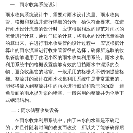
一、
雨水收集系统
设计
雨水收集系统
设计中，需要对雨水设计流量、雨水收集
管、格栅和整流井进行详细的分析，确保符合要求。在进
行雨水设计流量的设计时，应该根据相应的规范对雨水的
流量进行计算，通过仔细的计算，将雨水的设计流量准确
的算出来。在进行雨水收集管的设计过程中，应该根据计
算出的雨水流量进行收集管管径的选择，确保所选取的收
集管能够适用于住宅小区的雨水收集利用系统。雨水收集
利用系统中的格栅设置能够有效的阻挡雨水中漂浮的杂
物，避免收集管的堵塞。一般采用的格栅为不锈钢提篮格
栅。整流井的设计在雨水收集利用系统中是非常重要的，
能够将流入到整流井中的雨水进行截留和杂志的沉淀，避
免后面的雨水提升泵的堵塞。一般采用的整流井为全地下
式钢混结构。
二：雨水储蓄收集设备
在雨水收集利用系统中，由于来水的水量是不确定
的，并且伴随着时间的改变而改变，所以为了能够确保后