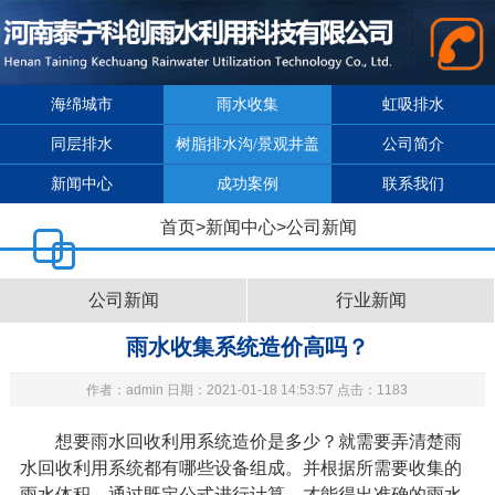
海绵城市
雨水收集
虹吸排水
同层排水
树脂排水沟/景观井盖
公司简介
新闻中心
成功案例
联系我们
首页
>
新闻中心
>
公司新闻
公司新闻
行业新闻
雨水收集系统造价高吗？
作者：admin 日期：2021-01-18 14:53:57 点击：1183
想要雨水回收利用系统造价是多少？就需要弄清楚雨
水回收利用系统都有哪些设备组成。并根据所需要收集的
雨水体积，通过既定公式进行计算，才能得出准确的雨水