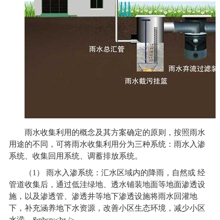
雨水收集利用的概念及其方案确定的原则，按照雨水
用途的不同，可将雨水收集利用分为三种系统：雨水入渗
系统、收集回用系统、调蓄排放系统。
（1） 雨水入渗系统：汇水区域内的降雨，自然或 经
管道收集后，通过低洼绿地、透水铺装地面等地面渗透设
施，以及渗透管、渗透井等地下渗透设施将雨水回灌地
下，补充涵养地下水资源，改善小区生态环境，减少小区
水涝。&nbsp;<br />