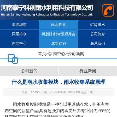
海绵城市
雨水收集
虹吸排水
同层排水
树脂排水沟/景观井盖
公司简介
新闻中心
成功案例
联系我们
首页
>
新闻中心
>
公司新闻
公司新闻
行业新闻
什么是雨水收集模块，雨水收集系统原理
作者：admin 日期：2021-03-01 18:14:09 点击：970
雨水收集控制模块是一种可以用以储存水，但不占室
内空间的新型产品;具有超强力的承受压力专业能力;95%的
镂空雕花室内空间可以进行更高效率的储水。