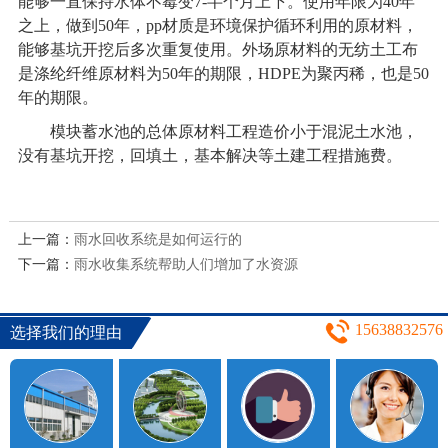
能够一直保持水体不霉变7-半个月上下。使用年限为40年
之上，做到50年，pp材质是环境保护循环利用的原材料，
能够基坑开挖后多次重复使用。外场原材料的无纺土工布
是涤纶纤维原材料为50年的期限，HDPE为聚丙稀，也是50
年的期限。
模块蓄水池的总体原材料工程造价小于混泥土水池，
没有基坑开挖，回填土，基本解决等土建工程措施费。
上一篇：
雨水回收系统是如何运行的
下一篇：
雨水收集系统帮助人们增加了水资源
15638832576
选择我们的理由