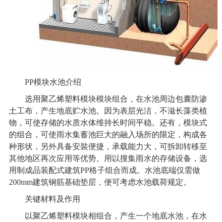
PP模块水池介绍
选用聚乙烯塑料模块模块组合，在水池周边包囊防渗
土工布，产生地底贮水池。因为表层光洁，不滋长藻类植
物，可使存储的水质水体维持长时间平稳。还有，模块式
的组合，可使雨水集蓄池巨大的融入场所的限定，构成各
种形状，另外具备安裝便捷，承载能力大，可拆卸转移至
其他地区再次应用等优势。用以搜集雨水的存储设备，选
用制成品装配式建筑PP格子组合而成。水池底端仅需做
200mm建筑钢筋基础垫层，便可考虑水池载荷规定。
关键材料及作用
以聚乙烯塑料模块相组合，产生一个地底水池，在水