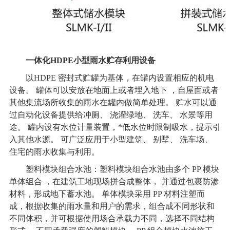
一体化HDPE小型雨水贮存利用设备
以HDPE 密封式贮罐为基体，在罐内设置相应的机电
设备。 罐体可以安放在地面上或者埋入地下 ，自屋面或者
其他集流场所收集的雨水在罐内做简单处理。 贮水可以通
过自动化设备提供给冲厕、 浇灌绿地、 洗车、 水景等用
途。 罐内设有水位计量装置，*低水位时限制吸水，提示引
入其他水源。 可广泛应用于小型建筑、 别墅、 洗车场、
住宅的雨水收集与利用。
塑料模块组合水池：塑料模块组合水池由多个 PP 模块
单体组合 ，在建筑工地现场拼合成整体， 并通过包裹防渗
材料，形成地下蓄水池。 单体模块采用 PP 材料注塑而
成，根据收集的雨水量和用户的需求，组合成不同形状和
不同体积，并可根据使用场合承载力不同，选择不同结构