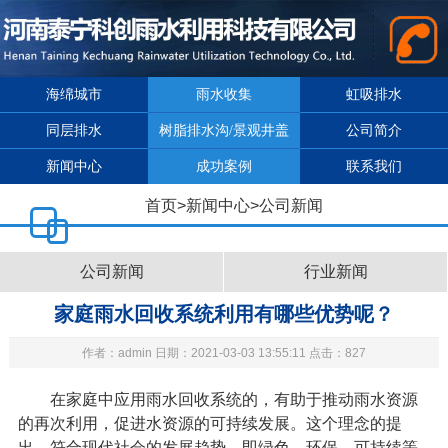
海绵城市
雨水收集
虹吸排水
同层排水
树脂排水沟/景观井盖
公司简介
新闻中心
成功案例
联系我们
首页
>
新闻中心
>
公司新闻
公司新闻
行业新闻
家庭雨水回收系统利用有哪些优势呢？
作者：admin 日期：2021-03-03 13:55:11 点击：827
在家庭中应用雨水回收系统的，有助于推动雨水资源
的再次利用，促进水资源的可持续发展。这个理念的提
出，符合现代社会的发展趋势，即绿色、环保、可持续等