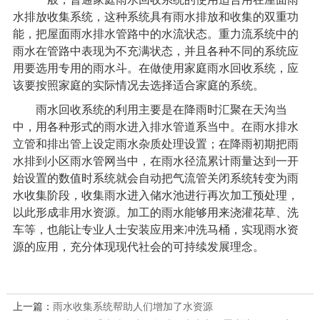
水排放收集系统，这种系统具有雨水排放和收集的双重功
能，把屋面雨水排水管路中的水流状态。重力流系统中的
雨水在管路中表现为不充满状态，并且各种不同的系统应
用要选用专用的雨水斗。在做使用家庭雨水回收系统，应
该要按照家庭的实际情况去选择适合家庭的系统。
雨水回收系统的利用主要是在降雨时汇聚在天沟当
中，用各种形式的雨水进入排水管道系当中。在雨水排水
立管和排出管上设定雨水杂质处理设置；在降雨初期把雨
水排到小区雨水管网当中，在雨水径流累计雨量达到一开
始设置的数值时系统就会自动把气流管关闭系统转变为雨
水收集阶段，收集雨水进入储水池进行再次加工预处理，
以此形成非用水资源。加工的雨水能够用来浇灌花草、洗
车等，也能让专业人士安装应用来冲洗马桶，实现雨水资
源的应用，充分体现现代社会的可持续发展理念。
上一篇：
雨水收集系统帮助人们增加了水资源