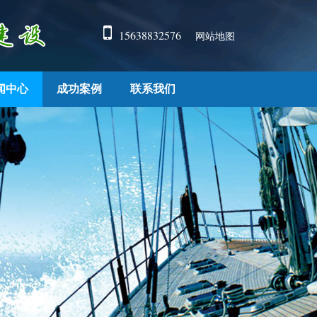
15638832576
网站地图
闻中心
成功案例
联系我们