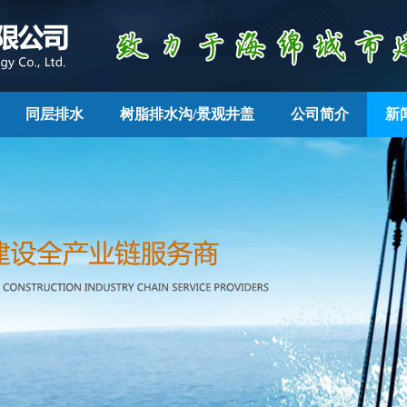
同层排水
树脂排水沟/景观井盖
公司简介
新