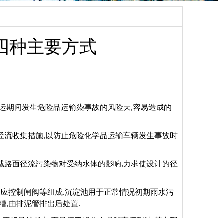
四种主要方式
营运期间发生危险品运输染事故的风险大,容易造成的
径流收集措施,以防止危险化学品运输车辆发生事故时
减路面径流污染物对受纳水体的影响,力求使设计的径
应控制闸阀等组成.沉淀池用于正常情况初期雨水污
糟,由排泥管排出后处置.