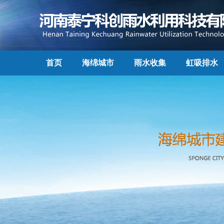
首页
海绵城市
雨水收集
虹吸排水