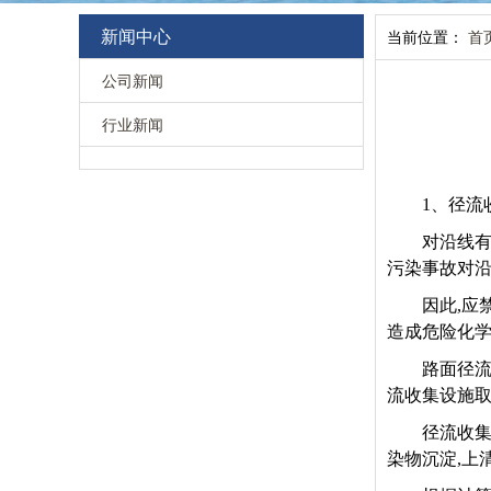
新闻中心
当前位置：
首
公司新闻
行业新闻
1
、径流
对沿线有
污染事故对沿
因此,应
造成危险化学
路面径流
流收集设施取
径流收
染物沉淀,上