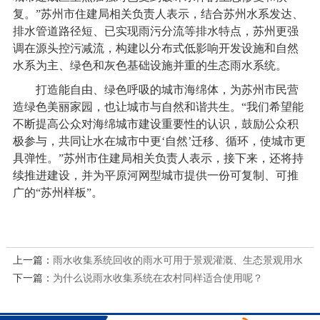
复。”苏州市住建局相关负责人表示，结合苏州水系发达、
排水管道路径短、已实现雨污分流等排水特点，苏州更强
调在源头控污减流，构建以分布式低影响开发设施和自然
水系为主、绿色和灰色基础设施并重的生态雨水系统。
打造能自由、绿色呼吸的城市海绵体，为苏州市民营
造绿色美丽家园，也让城市与自然和谐共生。“我们希望能
不断提高公众对海绵城市建设重要性的认识，鼓励公众积
极参与，共同让水在城市中更‘自然’迁移、循环，使城市更
具弹性。”苏州市住建局相关负责人表示，接下来，还将持
续推进建设，并为平原河网型城市提供一份可复制、可推
广的“苏州样板”。
上一篇：
雨水收集系统回收的雨水可用于景观灌溉、生态景观用水
下一篇：
等多种用途
为什么说雨水收集系统在农村同样适合使用呢？