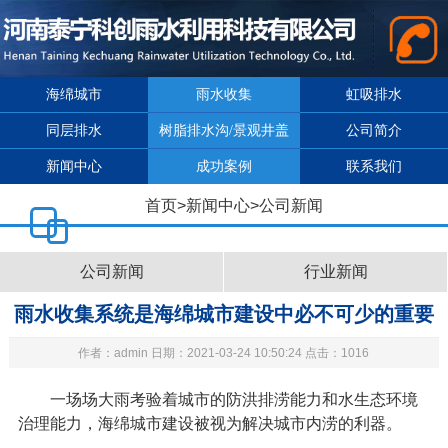
海绵城市
雨水收集
虹吸排水
同层排水
树脂排水沟/景观井盖
公司简介
新闻中心
成功案例
联系我们
首页
>
新闻中心
>
公司新闻
公司新闻
行业新闻
雨水收集系统是海绵城市建设中必不可少的重要
作者：admin 日期：2021-03-24 10:50:24 点击：1016
举措
一场场大雨考验着城市的防洪排涝能力和水生态环境
治理能力，海绵城市建设被视为解决城市内涝的利器。