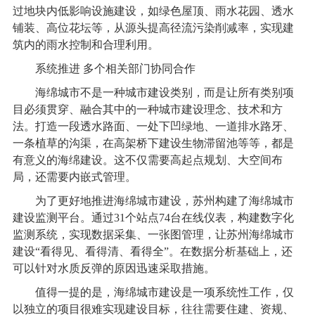
过地块内低影响设施建设，如绿色屋顶、雨水花园、透水
铺装、高位花坛等，从源头提高径流污染削减率，实现建
筑内的雨水控制和合理利用。
系统推进 多个相关部门协同合作
海绵城市不是一种城市建设类别，而是让所有类别项
目必须贯穿、融合其中的一种城市建设理念、技术和方
法。打造一段透水路面、一处下凹绿地、一道排水路牙、
一条植草的沟渠，在高架桥下建设生物滞留池等等，都是
有意义的海绵建设。这不仅需要高起点规划、大空间布
局，还需要内嵌式管理。
为了更好地推进海绵城市建设，苏州构建了海绵城市
建设监测平台。通过31个站点74台在线仪表，构建数字化
监测系统，实现数据采集、一张图管理，让苏州海绵城市
建设“看得见、看得清、看得全”。在数据分析基础上，还
可以针对水质反弹的原因迅速采取措施。
值得一提的是，海绵城市建设是一项系统性工作，仅
以独立的项目很难实现建设目标，往往需要住建、资规、