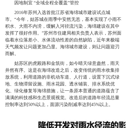
因地制宜 “全域全程全覆盖”管控
2016
年苏州入选首批江苏省海绵城市建设试点城
市。“今年，姑苏城在雨季中安然无恙，基本实现了小雨不
积水、大雨不内涝，缓解入河径流污染，海绵建设在其中
发挥了很好作用。”苏州市住建局相关负责人表示，苏州面
临着水位落差小、水体流动性差的自然缺陷，近年来极端
天气频发让问题更加凸显。海绵城市建设，则让问题迎刃
而解。
姑苏区的虎殿路和金筑街，如今晴天绿意盎然，雨天
井然有序。这是在海绵改造之后，改变传统的雨水收集排
放系统，利用道路的非机动车道、人行道，设置下沉式绿
地、生物滞留设施、雨水花园、透水铺装、排水系统优
化、绿化修复等海绵措施，让一条原本普通的道路蕴含了
满满的科技感和生态景观视觉。改造后的道路年径流总量
控制率达到50%以上，面源污染削减率达到45%以上。