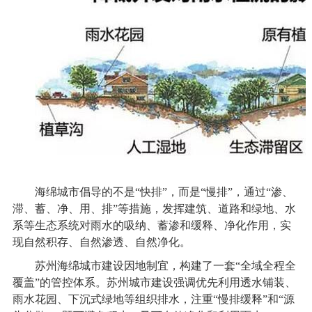
海绵城市倡导的不是“快排”，而是“慢排”，通过“渗、
滞、蓄、净、用、排”等措施，发挥建筑、道路和绿地、水
系等生态系统对雨水的吸纳、蓄渗和缓释、净化作用，实
现自然积存、自然渗透、自然净化。
苏州海绵城市建设因地制宜，构建了一套“全域全程全
覆盖”的管控体系。苏州城市建设强调优先利用透水铺装、
雨水花园、下沉式绿地等组织排水，注重“慢排缓释”和“源