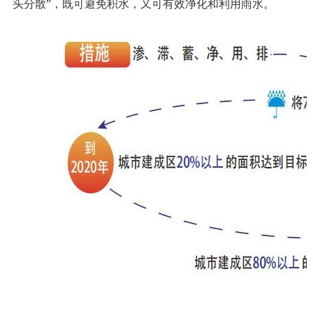
头分散”，既可避免积水，又可有效净化和利用雨水。