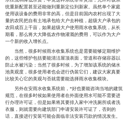
统重新配置甚至还能做到重新定位到新家。虽然单个家庭
使用该设备的费用非常的高，但是目前国内农村出现了大
量的农民把自有土地承包给大户去种植，超级大户承包的
农田成百上千亩，如果超级大户使用
雨水收集系统
，从长
期看，那么将大大降低农作物灌溉的费用，可以作为大户
一个新的收入增长点。
当然，很多时候
雨水收集系统
也是需要能够定期维护
的，这些维护包括要能清洁屋顶表面，管道和存储容器以
防止水被污染；当然了很多时候，为了增加该系统的储水
池美观度，很多使用者也会进行伪装它们，建议大家真要
比较关心它的美观与否就需要能选择雨水收集模块。
另外在安
雨水收集系统
前，*好也要能咨询当地的建筑
规范，在很多时候如果使用者在外面使用水可能不需要进
行办理许可证，但是如果将其要排入家中冲洗厕所或者洗
衣服，则就需要向建筑部门申请安装许可证了，否则的
话，直接进行安装可能会面临非法安装罚款的情况发生。