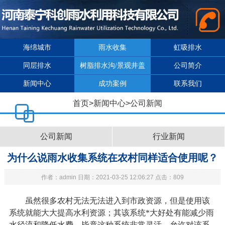
海绵城市
雨水收集
虹吸排水
同层排水
树脂排水沟/景观井盖
公司简介
新闻中心
成功案例
联系我们
首页
>
新闻中心
>
公司新闻
公司新闻
行业新闻
为什么说雨水收集系统在农村同样适合使用呢？
作者：admin 日期：2021-03-25 12:06:27 点击：809
虽然很多农村无法无法进入到市政资源，但是使用该
系统就能大大提高水利资源；其该系统*大好处有能减少雨
水径流和降低水费，毕竟这种系统非常灵活，允许对该系