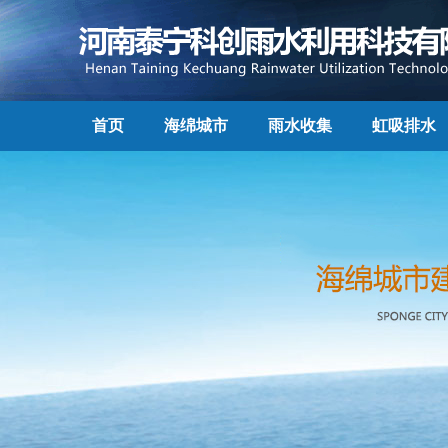
首页
海绵城市
雨水收集
虹吸排水