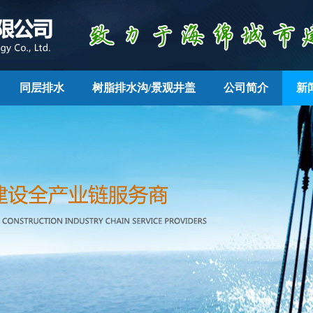
同层排水
树脂排水沟/景观井盖
公司简介
新