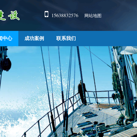
15638832576
网站地图
闻中心
成功案例
联系我们