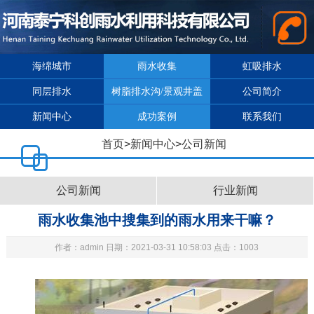
海绵城市
雨水收集
虹吸排水
同层排水
树脂排水沟/景观井盖
公司简介
新闻中心
成功案例
联系我们
首页
>
新闻中心
>
公司新闻
公司新闻
行业新闻
雨水收集池中搜集到的雨水用来干嘛？
作者：admin 日期：2021-03-31 10:58:03 点击：1003