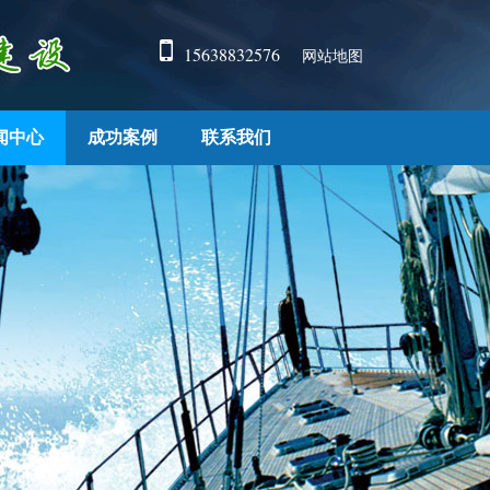
15638832576
网站地图
闻中心
成功案例
联系我们