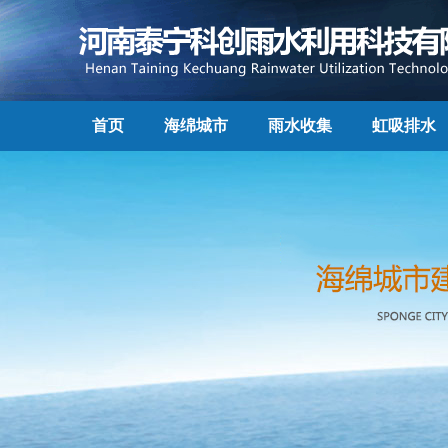
首页
海绵城市
雨水收集
虹吸排水