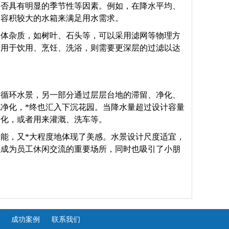
是否具有明显的季节性等因素。例如，在降水平均、
择容积较大的水箱来满足用水需求。
固体杂质，如树叶、石头等，可以采用滤网等物理方
若用于饮用、烹饪、洗浴，则需要更深层的过滤以达
入循环水景，另一部分通过层层台地的滞留、净化、
净化，*终也汇入下沉花园。当降水量超过设计容量
净化，或者用来灌溉、洗车等。
能，又*大程度地体现了美感。水景设计尺度适宜，
里成为员工休闲交流的重要场所，同时也吸引了小朋
成功案例
联系我们