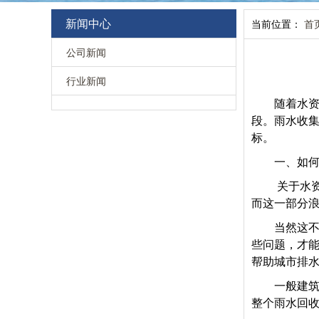
新闻中心
当前位置：
首
公司新闻
行业新闻
随着水
段。雨水收
标。
一、如
关于水
而这一部分浪
当然这
些问题，才
帮助城市排
一般建
整个雨水回收