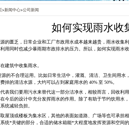
页
>
新闻中心
>
公司新闻
如何实现雨水收
资源的匮乏，日常企业和工厂市政用水成本越来越贵，雨水收集
集利用同时也减少暴雨期市政排水的压力。所以，如何实现雨水
何在建筑中收集雨水。
资源的不合理运用。比如日常生活中，灌溉、清洁、卫生间用水
费掉的清洁水源，大约可以占到家庭用水的 40% 至 50%。
不代表我们要用污水来替代这一部分洁净水，相较而言，回收利
能在今后的设计中充分发挥雨水的作用。除了有助于节约饮用水
水系统减轻负担。
筑取屋顶或楼板为集水区，其他的表面如道路、广场等也可承担
系统*关键的部分，合适的储水箱能*大程度地发挥资源和空间