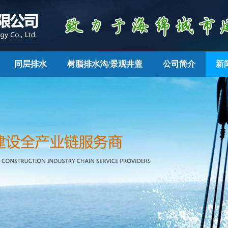
同层排水
树脂排水沟/景观井盖
公司简介
新