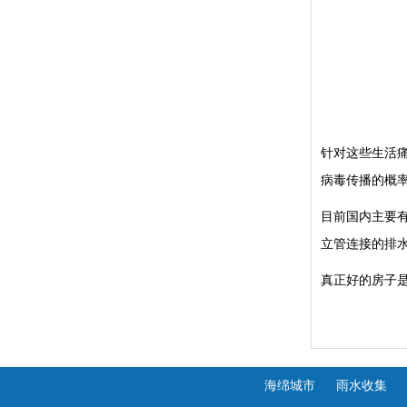
针对这些生活
病毒传播的概率
目前国内主要
立管连接的排
真正好的房子
海绵城市
雨水收集