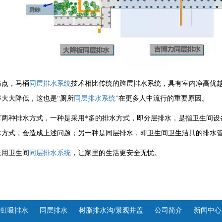
痛点，马桶
同层排水系统
技术相比传统的跨层排水系统，具有室内净高优
大大降低，这也是“厕所
同层排水系统
”在更多人中流行的重要原因。
有两种排水方式，一种是采用*多的排水方式，即分层排水，是指卫生间设
水方式，会造成上述问题；另一种是同层排水，即卫生间卫生洁具的排水
是用卫生间
同层排水系统
，让家里的生活更安全无忧。
虹吸排水
同层排水
树脂排水沟/景观井盖
公司简介
新闻中心