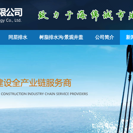
同层排水
树脂排水沟/景观井盖
公司简介
新