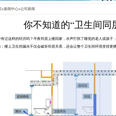
页
>
新闻中心
>
公司新闻
你不知道的“卫生间同
中有过这样的经历吗？半夜邻居上楼回家，水声打扰了睡觉的老人或孩子
；楼上卫生间漏水不仅会破坏邻居关系，还会让整个卫生间环境变得更糟糕