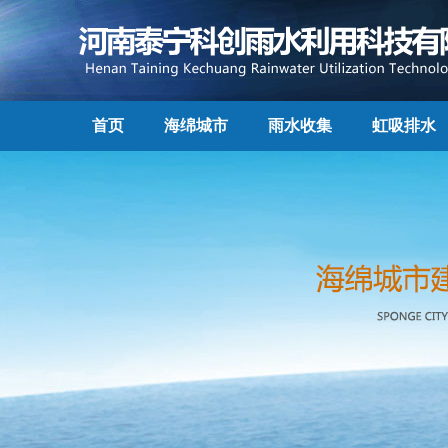
首页
海绵城市
雨水收集
虹吸排水