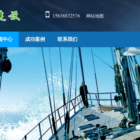
15638832576
网站地图
闻中心
成功案例
联系我们