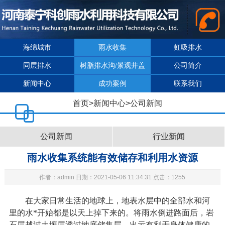
海绵城市
雨水收集
虹吸排水
同层排水
树脂排水沟/景观井盖
公司简介
新闻中心
成功案例
联系我们
首页
>
新闻中心
>
公司新闻
公司新闻
行业新闻
雨水收集系统能有效储存和利用水资源
作者：admin 日期：2021-05-06 11:34:31 点击：1255
在大家日常生活的地球上，地表水层中的全部水和河
里的水*开始都是以天上掉下来的。将雨水倒进路面后，岩
石层越过土壤层透过地底储集层，出示有利于身体健康的