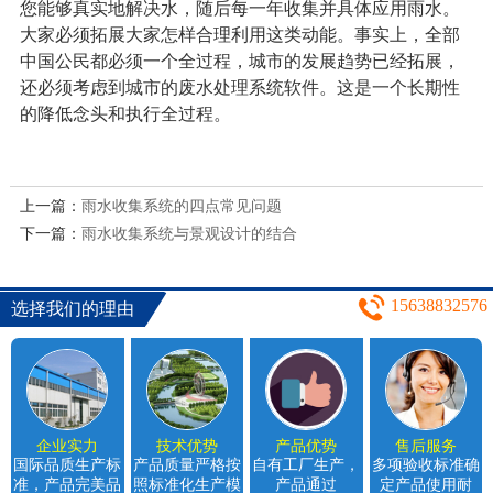
您能够真实地解决水，随后每一年收集并具体应用雨水。
大家必须拓展大家怎样合理利用这类动能。事实上，全部
中国公民都必须一个全过程，城市的发展趋势已经拓展，
还必须考虑到城市的废水处理系统软件。这是一个长期性
的降低念头和执行全过程。
上一篇：
雨水收集系统的四点常见问题
下一篇：
雨水收集系统与景观设计的结合
15638832576
选择我们的理由
企业实力
技术优势
产品优势
售后服务
国际品质生产标
产品质量严格按
自有工厂生产，
多项验收标准确
准，产品完美品
照标准化生产模
产品通过
定产品使用耐