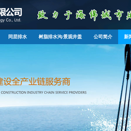
同层排水
树脂排水沟/景观井盖
公司简介
新