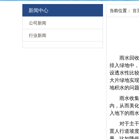
新闻中心
当前位置：
首
公司新闻
行业新闻
雨水回
排入绿地中
设透水性比
大片绿地实现
地积水的问
雨水收
内，从而美
入地下的雨
对于主
置人行道坡
果，比如降