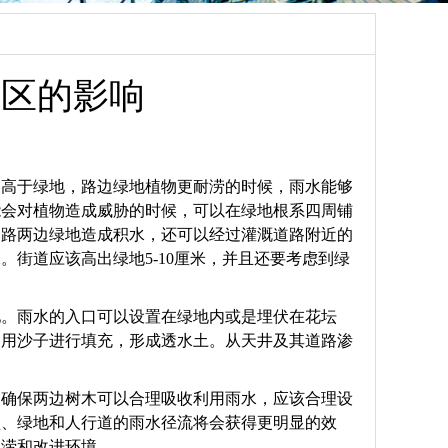
住区的影响
略高于绿地，路边绿地植物更耐涝的时候，雨水能够
能会对植物造成威胁的时候，可以在绿地根系四周铺
道路两边绿地造成积水，还可以经过灌溉道路附近的
街道应该高出绿地5-10厘米，并且还要考虑到绿
池。雨水的入口可以设置在绿地内或是埋伏在花坛
缝用沙子进行填充，形成透水土。从天井及其道路渗
了确保两边树木可以合理吸收利用雨水，应该合理设
顶、绿地和人行道的雨水径流将会获得更明显的效
内涝和改进环境。