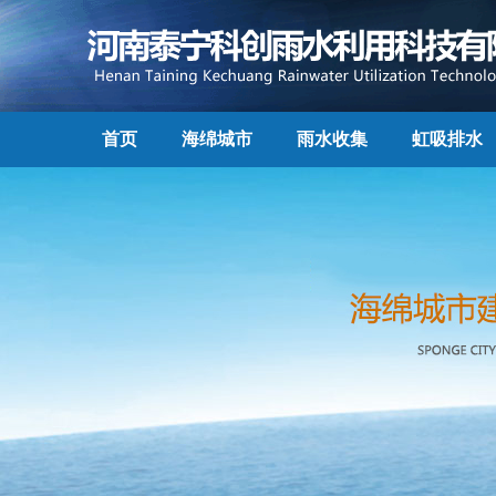
首页
海绵城市
雨水收集
虹吸排水