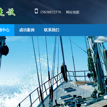
15638832576
网站地图
闻中心
成功案例
联系我们