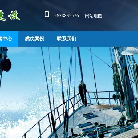
15638832576
网站地图
闻中心
成功案例
联系我们