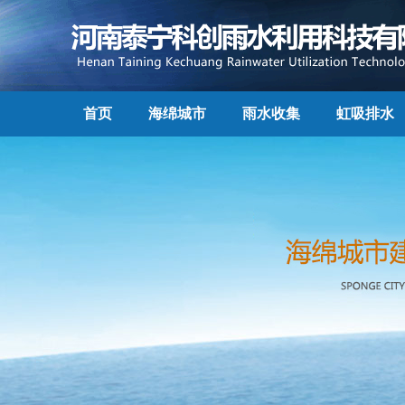
首页
海绵城市
雨水收集
虹吸排水