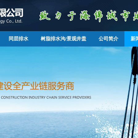
同层排水
树脂排水沟/景观井盖
公司简介
新