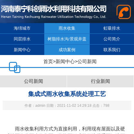
海绵城市
雨水收集
虹吸排水
同层排水
树脂排水沟/景观井盖
公司简介
新闻中心
成功案例
联系我们
首页
>
新闻中心
>
公司新闻
公司新闻
行业新闻
集成式雨水收集系统处理工艺
作者：admin 日期：2021-11-02 14:29:18 点击：798
雨水收集利用方式为直接利用，利用现有屋面以及硬