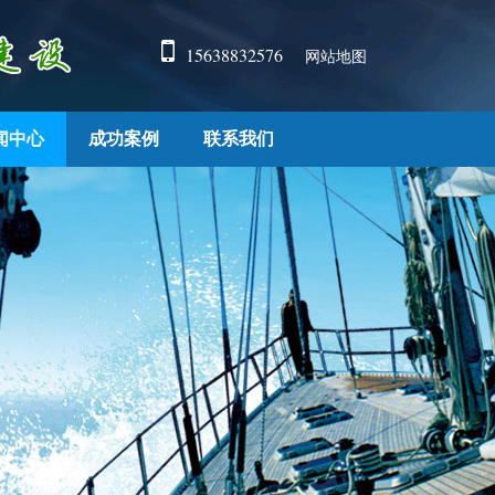
15638832576
网站地图
闻中心
成功案例
联系我们