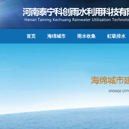
首页
海绵城市
雨水收集
虹吸排水