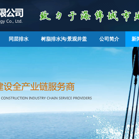
同层排水
树脂排水沟/景观井盖
公司简介
新