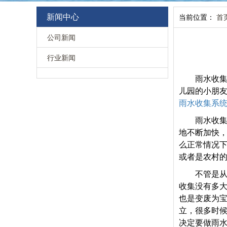
新闻中心
当前位置：
首
公司新闻
行业新闻
雨水收
儿园的小朋
雨水收集系
雨水收
地不断加快
么正常情况
或者是农村
不管是
收集没有多
也是变废为宝
立，很多时
决定要做雨