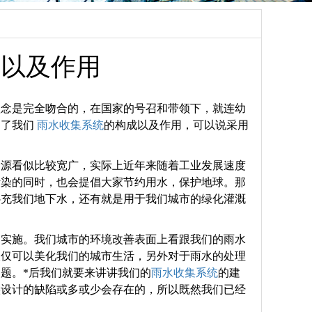
成以及作用
理念是完全吻合的，在国家的号召和带领下，就连幼
到了我们
雨水收集系统
的构成以及作用，可以说采用
资源看似比较宽广，实际上近年来随着工业发展速度
污染的同时，也会提倡大家节约用水，保护地球。那
补充我们地下水，还有就是用于我们城市的绿化灌溉
的实施。我们城市的环境改善表面上看跟我们的雨水
仅仅可以美化我们的城市生活，另外对于雨水的处理
题。*后我们就要来讲讲我们的
雨水收集系统
的建
候设计的缺陷或多或少会存在的，所以既然我们已经