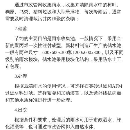
通过市政管网收集雨水，收集并清除雨水中的树叶、
狗屎、鸟粪、塑料垃圾和大型悬浮物。每次降雨后，通常
需要及时清理截污井内积聚的杂物；
2.
储蓄
节约的主要目的是雨水收集池。一般情况下，采用全
新的聚丙烯一次性注射成型。新材料制造厂生产的储水池
一般有两种尺寸：600x600x300和1200x600x300，以及不同
级别的雨水模块。储水池采用模块化结构，采用防水土工
布包裹。
3.
处理
根据后端雨水的使用情况，可选择石英砂过滤和AFM
过滤材料过滤。选择絮凝和加药装置，以及紫外线抗病毒
和其他水质标准进行进一步处理。
4.
出院
根据条件和要求，处理后的雨水可用于市政洒水、绿
化灌溉等，也可通过市政管网排入自然水体。