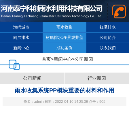
海绵城市
雨水收集
虹吸排水
同层排水
树脂排水沟/景观井盖
公司简介
新闻中心
成功案例
联系我们
首页
>
新闻中心
>
公司新闻
公司新闻
行业新闻
雨水收集系统PP模块重要的材料和作用
作者：admin 日期：2022-04-10 14:25:39 点击：905