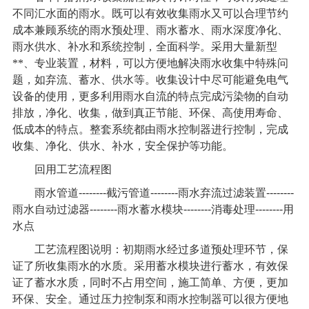
不同汇水面的雨水。既可以有效收集雨水又可以合理节约
成本兼顾系统的雨水预处理、雨水蓄水、雨水深度净化、
雨水供水、补水和系统控制，全面科学。采用大量新型
**、专业装置，材料，可以方便地解决雨水收集中特殊问
题，如弃流、蓄水、供水等。收集设计中尽可能避免电气
设备的使用，更多利用雨水自流的特点完成污染物的自动
排放，净化、收集，做到真正节能、环保、高使用寿命、
低成本的特点。整套系统都由雨水控制器进行控制，完成
收集、净化、供水、补水，安全保护等功能。
回用工艺流程图
雨水管道
--------
截污管道
--------
雨水弃流过滤装置
--------
雨水自动过滤器
--------
雨水蓄水模块
--------
消毒处理
--------
用
水点
工艺流程图说明：初期雨水经过多道预处理环节，保
证了所收集雨水的水质。采用蓄水模块进行蓄水，有效保
证了蓄水水质，同时不占用空间，施工简单、方便，更加
环保、安全。通过压力控制泵和雨水控制器可以很方便地