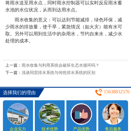
将雨水送至用水点，同时雨水控制器可以实时反应雨水蓄
水池的水位状况，从而到达用水点。
雨水收集的意义：可以达到节能减排，绿色环保，减
少雨水的排放量，使干旱，紧急情况（如火灾）能有水可
取。另外可以用到生活中的杂用水，节约自来水，减少水
处理的成本。
上一篇：
雨水收集与利用系统会破坏生态水循环吗？
下一篇：
浅谈同层排水系统与传统排水系统的区别
15638832576
选择我们的理由
企业实力
技术优势
产品优势
售后服务