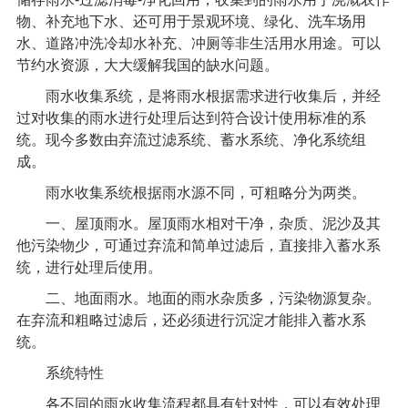
物、补充地下水、还可用于景观环境、绿化、洗车场用
水、道路冲洗冷却水补充、冲厕等非生活用水用途。可以
节约水资源，大大缓解我国的缺水问题。
雨水收集系统
，是将雨水根据需求进行收集后，并经
过对收集的雨水进行处理后达到符合设计使用标准的系
统。现今多数由弃流过滤系统、蓄水系统、净化系统组
成。
雨水收集系统
根据雨水源不同，可粗略分为两类。
一、屋顶雨水。屋顶雨水相对干净，杂质、泥沙及其
他污染物少，可通过弃流和简单过滤后，直接排入蓄水系
统，进行处理后使用。
二、地面雨水。地面的雨水杂质多，污染物源复杂。
在弃流和粗略过滤后，还必须进行沉淀才能排入蓄水系
统。
系统特性
各不同的雨水收集流程都具有针对性，可以有效处理