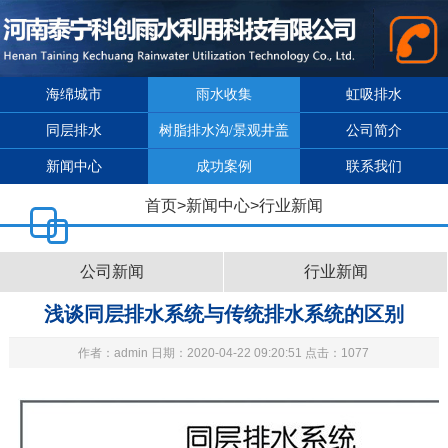
海绵城市
雨水收集
虹吸排水
同层排水
树脂排水沟/景观井盖
公司简介
新闻中心
成功案例
联系我们
首页
>
新闻中心
>
行业新闻
公司新闻
行业新闻
浅谈同层排水系统与传统排水系统的区别
作者：admin 日期：2020-04-22 09:20:51 点击：1077