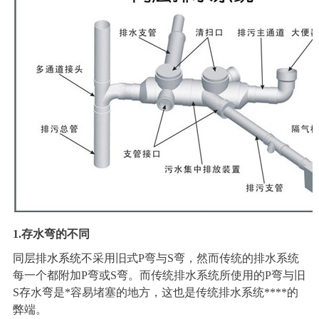
1.
存水弯的不同
同层排水系统
不采用旧式P弯与S弯，然而传统的排水系统
每一个都附加P弯或S弯。而传统排水系统所使用的P弯与旧
S存水弯是*容易堵塞的地方，这也是传统排水系统****的
弊端。