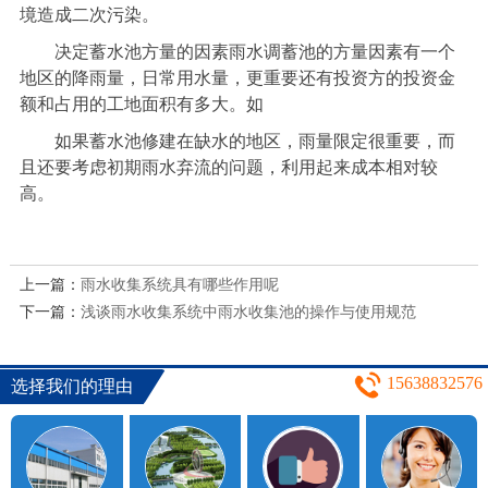
境造成二次污染。
决定蓄水池方量的因素雨水调蓄池的方量因素有一个
地区的降雨量，日常用水量，更重要还有投资方的投资金
额和占用的工地面积有多大。如
如果蓄水池修建在缺水的地区，雨量限定很重要，而
且还要考虑初期雨水弃流的问题，利用起来成本相对较
高。
上一篇：
雨水收集系统具有哪些作用呢
下一篇：
浅谈雨水收集系统中雨水收集池的操作与使用规范
15638832576
选择我们的理由