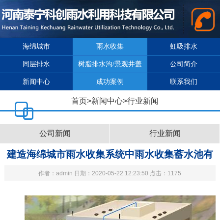
海绵城市
雨水收集
虹吸排水
同层排水
树脂排水沟/景观井盖
公司简介
新闻中心
成功案例
联系我们
首页
>
新闻中心
>
行业新闻
公司新闻
行业新闻
建造海绵城市雨水收集系统中雨水收集蓄水池有
作者：admin 日期：2020-05-22 12:23:50 点击：1175
什么好处？