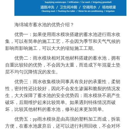
海绵城市蓄水池的优势介绍？
优势一：如果使用雨水模块搭建的蓄水池进行雨水收
集，可以有简单的施工工艺，不会因为季节和天气气候的
影响而影响施工，可以大大的缩短施工工期。
优势二：雨水模块相对其他材料搭建的蓄水池，拥有
自重比较轻的优势，不会因为太重，而造成下年混凝土垫
层不均匀沉降情况的发生。
优势三：雨水收集模块同事具有良好的承重性，柔韧
性，密封性还比较好，因此不会发生渗漏和脆裂的情况发
生，大大保障了蓄水池的安全优势四：雨水模块不易产生
破坏，后期维护起来比较简单。如果遇到特殊情况而破
坏，比较其他材料的蓄水池，修补起来更加简单。
优势五：pp雨水模块是由高强的塑料加工而成，拆装
方便，在蓄水池废弃后，还可以进行利用回收，不会对环