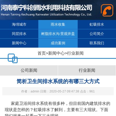
海绵城市
雨水收集
虹吸排水
同层排水
树脂排水沟/景观井盖
公司简介
新闻中心
成功案例
联系我们
首页
>
新闻中心
>
行业新闻
公司新闻
行业新闻
简析卫生间排水系统的有哪三大方式
作者：admin 日期：2020-05-27 09:47:38 点击：961
家庭卫浴间排水系统有很多种，但目前国内建筑排水的
现状是怎样的？虹吸排水了解到，主要有三大现状。下面
我们就来一起看一下三大现状。