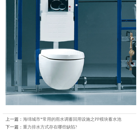
上一篇：
海绵城市*常用的雨水调蓄回用设施之PP模块蓄水池
下一篇：
重力排水方式存在哪些缺陷?