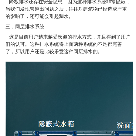
降板排水还存在安全隐患，因为这种排水系统非常隐蔽，
当我们发现管道出问题之后，往往对建筑物已经造成严重
的影响了，还可能会引起漏水。
三，
同层排水系统
这是目前用户越来越受欢迎的排水方式，并且得到了用户
们的认可。这种排水系统将上面两种系统的不足都完善
了，所以用户还是比较乐意这种同层排水的。