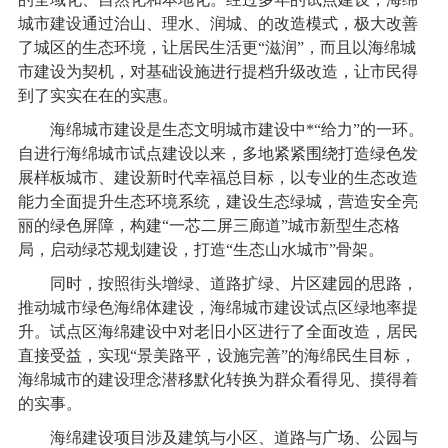
城市建设通过治山、理水、润城、的改造模式，极大改善
了城区的生态环境，让居民生活更“滋润”，而且以海绵城
市建设为契机，对基础设施进行提档升级改造，让市民得
到了实实在在的实惠。
海绵城市建设是生态文明城市建设中*“给力”的一环。
自进行海绵城市试点建设以来，多地紧紧围绕打造绿色发
展样板城市、建设新时代幸福总目标，以专业的生态改造
能力全面提升生态环境系统，建设生态绿城，营造安全亮
丽的绿色屏障，构建“一芯二屏三廊道”城市新型生态格
局，启动绿芯规划建设，打造“生态山水城市”骨架。
同时，按照街头增绿、道路扩绿、片区建园的思路，
推动城市绿色海绵体建设，海绵城市建设试点区绿地率提
升。试点区海绵建设中对老旧小区进行了全面改造，居民
直接受益，实现“景美路平，设施完善”的海绵民生目标，
海绵城市的建设理念潜移默化转换为群众看得见、摸得着
的实事。
海绵建设项目涉及建筑与小区、道路与广场、公园与