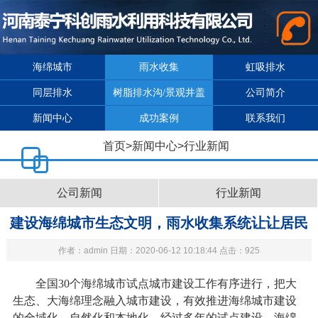
海绵城市
雨水收集
虹吸排水
同层排水
树脂排水沟/景观井盖
公司简介
新闻中心
成功案例
联系我们
首页
>
新闻中心
>
行业新闻
公司新闻
行业新闻
建设海绵城市生态文明，雨水收集系统让让居民
作者：admin 日期：2020-06-12 10:18:44 点击：925
生活更“滋润”
全国30个海绵城市试点城市建设工作有序进行，把大
生态、大海绵理念融入城市建设，有效推进海绵城市建设
的全域化、自然化和本地化。经过多年的试点建设，海绵