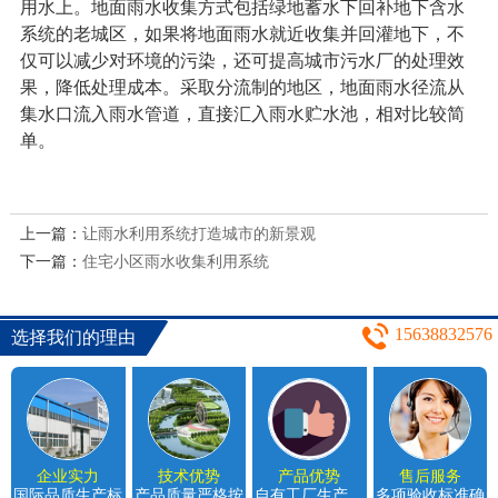
用水上。地面雨水收集方式包括绿地蓄水下回补地下含水
系统的老城区，如果将地面雨水就近收集并回灌地下，不
仅可以减少对环境的污染，还可提高城市污水厂的处理效
果，降低处理成本。采取分流制的地区，地面雨水径流从
集水口流入雨水管道，直接汇入雨水贮水池，相对比较简
单。
上一篇：
让雨水利用系统打造城市的新景观
下一篇：
住宅小区雨水收集利用系统
15638832576
选择我们的理由
企业实力
技术优势
产品优势
售后服务
国际品质生产标
产品质量严格按
自有工厂生产，
多项验收标准确