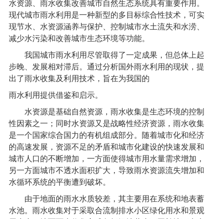
水资源、雨水收集改善城市自然生态系统具有重要作用。
现代城市雨水利用是一种新型的多目标综合性技术，可实
现节水、水资源涵养与保护、控制城市水土流失和水涝、
减少水污染和改善城市生态环境等功能。
我国城市雨水利用尽管取得了一定成果，但总体上起
步晚、发展相对滞后。通过分析国外雨水利用的现状，提
出了雨水收集及利用技术，旨在为我国的
雨水利用提供借鉴和启示。
水资源是基础自然资源，雨水收集是生态环境的控制
性因素之一；同时水资源又是战略性经济资源，雨水收集
是一个国家综合国力的有机组成部分。随着城市化和经济
的高速发展，资源不足的矛盾和城市化建设的快速发展和
城市人口的不断增加，一方面使得城市用水量需求增加，
另一方面城市不透水面积扩大，导致雨水资源流失增加和
水循环系统的平衡遭到破坏。
由于地面的雨水水质较差，其主要用在系统和地表蓄
水池。雨水收集对于采取合流制排水小区绿化用水和景观