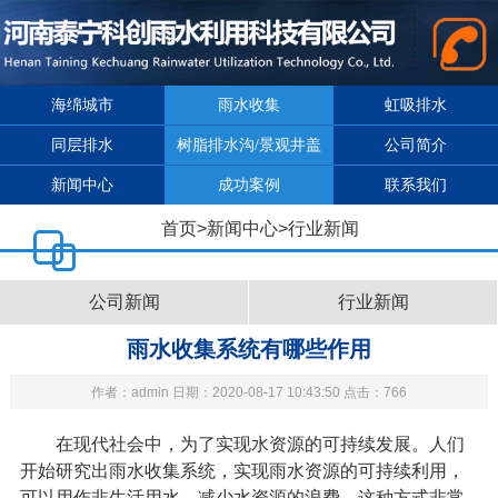
海绵城市
雨水收集
虹吸排水
同层排水
树脂排水沟/景观井盖
公司简介
新闻中心
成功案例
联系我们
首页
>
新闻中心
>
行业新闻
公司新闻
行业新闻
雨水收集系统有哪些作用
作者：admin 日期：2020-08-17 10:43:50 点击：766
在现代社会中，为了实现水资源的可持续发展。人们
开始研究出
雨水收集系统
，实现雨水资源的可持续利用，
可以用作非生活用水，减少水资源的浪费。这种方式非常