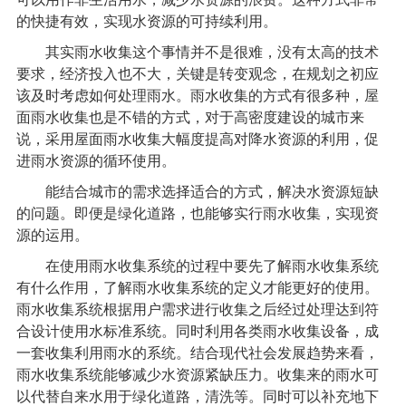
的快捷有效，实现水资源的可持续利用。
其实雨水收集这个事情并不是很难，没有太高的技术
要求，经济投入也不大，关键是转变观念，在规划之初应
该及时考虑如何处理雨水。雨水收集的方式有很多种，屋
面雨水收集也是不错的方式，对于高密度建设的城市来
说，采用屋面雨水收集大幅度提高对降水资源的利用，促
进雨水资源的循环使用。
能结合城市的需求选择适合的方式，解决水资源短缺
的问题。即便是绿化道路，也能够实行雨水收集，实现资
源的运用。
在使用
雨水收集系统
的过程中要先了解
雨水收集系统
有什么作用，了解雨水收集系统的定义才能更好的使用。
雨水收集系统根据用户需求进行收集之后经过处理达到符
合设计使用水标准系统。同时利用各类雨水收集设备，成
一套收集利用雨水的系统。结合现代社会发展趋势来看，
雨水收集系统能够减少水资源紧缺压力。收集来的雨水可
以代替自来水用于绿化道路，清洗等。同时可以补充地下