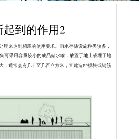
所起到的作用2
处理来达到相应的使用要求。雨水存储设施种类较多，
集可采用容量较小的成品储水罐，放置于地上或埋于地
大，通常会有几十至几百立方米，宜建造
模块或钢筋
PP