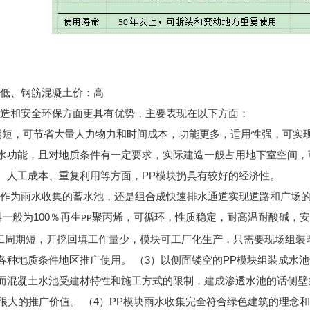
：低、钢筋混凝土价：高
建造和安全环保方面更具有优势，主要表现在以下方面：
期短，可节省大量人力物力和时间成本，功能更多，适用性强，可实
水功能，且对地质条件有一定要求，实际建造一般占用地下室空间，
、人工成本、重复利用等方面，PP模块扔具有较好的经济性。
是作为雨水收集的蓄水池，还是组合成快速排水通道实现道路和广场
一般为100％再生
聚丙烯，可循环，性质稳定，耐高温耐酸碱，安
PP
工周期短，开挖回填工作量少，模块可工厂化生产，只需要现场组装
各种地质条件地区推广使用。
（3）以侧面镂空的PP模块组装成水
而混凝土水池受建材特性和施工方式的限制，建成渗透水池的话侧壁
很大的推广价值。
（4）PP模块雨水收集完全符合绿色建筑的理念