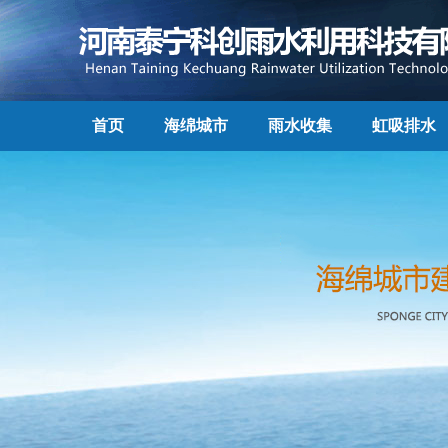
首页
海绵城市
雨水收集
虹吸排水