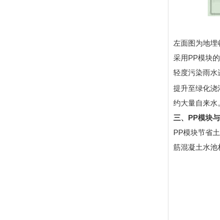
左面图为地埋
采用PP模块
轻度污染雨水
提升至绿化浇
约大量自来水
三、PP模块
PP模块节省
筋混凝土水池