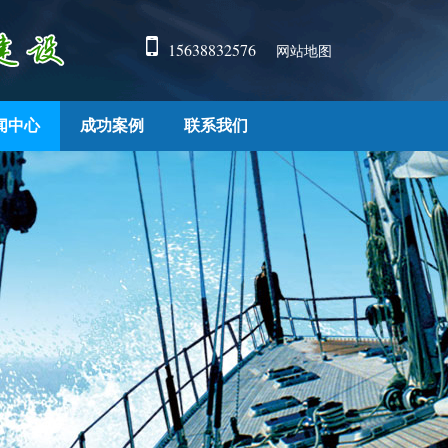
15638832576
网站地图
闻中心
成功案例
联系我们