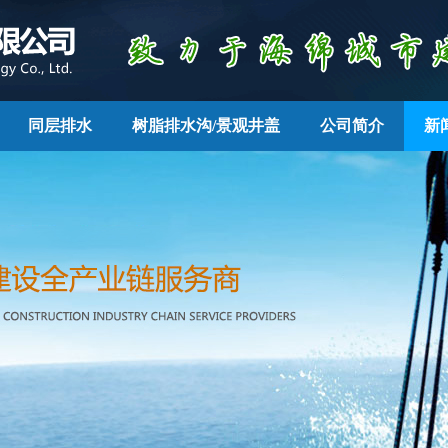
同层排水
树脂排水沟/景观井盖
公司简介
新