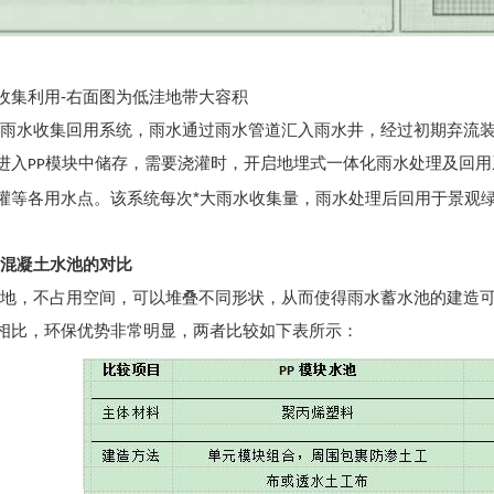
收集利用-右面图为低洼地带大容积
的雨水收集回用系统，雨水通过雨水管道汇入雨水井，经过初期弃流
进入
模块中储存，需要浇灌时，开启地埋式一体化雨水处理及回用
PP
灌等各用水点。该系统每次*大雨水收集量，雨水处理后回用于景观
。
与混凝土水池的对比
土地，不占用空间，可以堆叠不同形状，从而使得雨水蓄水池的建造
相比，环保优势非常明显，两者比较如下表所示：