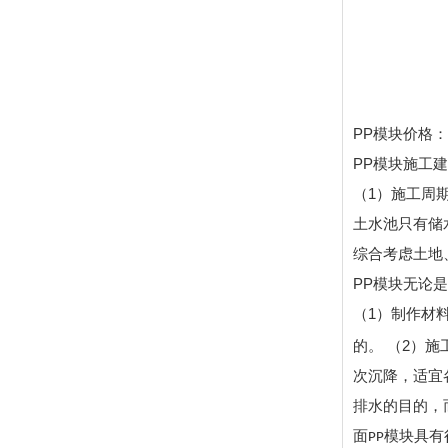
PP模块价格
PP模块施工
（1）施工周
土水池只有储
综合考虑土地
PP模块无论
（1）制作材料
的。
（2）施
次沉降，适宜
排水的目的，
面
模块具有
PP