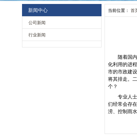
新闻中心
当前位置：
首
公司新闻
行业新闻
随着国
化利用的进
市的市政建设
将其排走。
个？
专业人
们经常会存
涝、控制雨