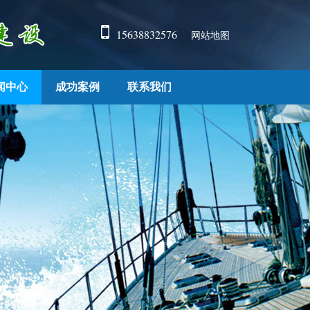
15638832576
网站地图
闻中心
成功案例
联系我们