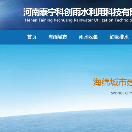
首页
海绵城市
雨水收集
虹吸排水