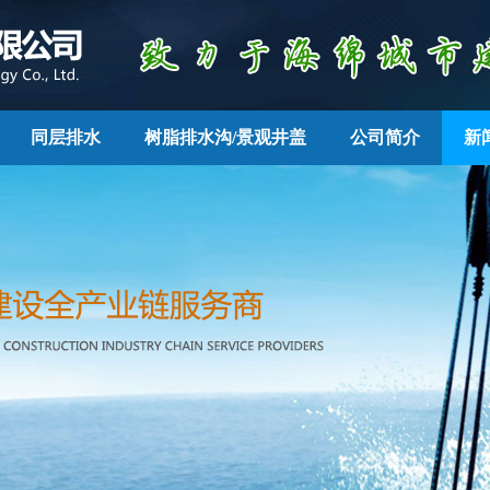
同层排水
树脂排水沟/景观井盖
公司简介
新