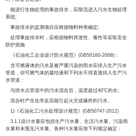
能进行生物处理的事故排水，应限流进入污水生物处理
系统
;
事故排水的监测项目应根据物料种类确定
;
处理事故排水时，应根据物料挥发性、毒性等采取安全
防护措施
《石油化工企业设计防火规范》
(GB50160-2008)
：
含可燃液体的污水及被严重污染的雨水应排入生产污水
管道，但可燃气体的凝结液和下列水不得直接排入生产污
水管道：
与排水点管道中的污水混合后，温度超过
40
℃的水
;
混合时产生化学反应能引起火灾或爆炸的污水。
1)
《石油化工污水处理设计规范》
(GB50747-2012)
3.1.1
设计水量应包括生产污水量、生活污水量、污染雨
水量和未预见污水量。各种污水量应按下列规定确定：