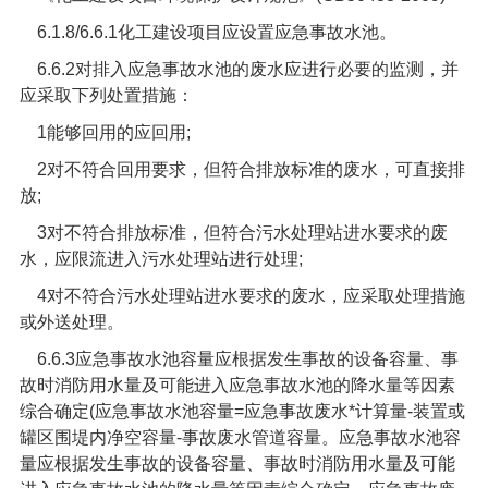
6.1.8/6.6.1
化工建设项目应设置应急事故水池。
6.6.2
对排入应急事故水池的废水应进行必要的监测，并
应采取下列处置措施：
1
能够回用的应回用
;
2
对不符合回用要求，但符合排放标准的废水，可直接排
放
;
3
对不符合排放标准，但符合污水处理站进水要求的废
水，应限流进入污水处理站进行处理
;
4
对不符合污水处理站进水要求的废水，应采取处理措施
或外送处理。
6.6.3
应急事故水池容量应根据发生事故的设备容量、事
故时消防用水量及可能进入应急事故水池的降水量等因素
综合确定
(
应急事故水池容量
=
应急事故废水
*
计算量
-
装置或
罐区围堤内净空容量
-
事故废水管道容量。应急事故水池容
量应根据发生事故的设备容量、事故时消防用水量及可能