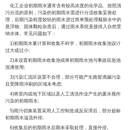
化工企业初期雨水通常含有较高浓度的化学品、按照清
污分流的原则，污染的初期雨水需进行分流收集妥善处
理，后期污染程度较轻的雨水进过简单预处理截留水中的
悬浮物、固体颗粒杂质后，通过雨水系统直接排入自然受
纳水体。常见问题如下：
1)
初期雨水量计算和收集不科学，初期雨水收集池设计
过大或过小
;
2)
未设置初期雨水收集池或将初期雨水池与事故应急池
混淆使用
;
3)
污染汇流区设置不合理，部分可能产生跑冒滴漏污染
且受降雨冲刷的区域未考虑
;
4)
将室内或地下区域以及人工清洗作业产生的废水视作
污染的初期雨水
;
5)
雨污切换装置采用人工控制造成反应滞后，部分超标
初期雨水溢流外排
;
6)
收集后的初期雨水后期未采取处理，直接外排。