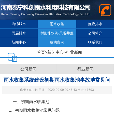
海绵城市
雨水收集
虹吸排水
同层排水
树脂排水沟/景观井盖
公司简介
新闻中心
成功案例
联系我们
首页
>
新闻中心
>
行业新闻
公司新闻
行业新闻
雨水收集系统建设初期雨水收集池事故池常见问
作者：admin 日期：2020-09-09 09:46:43 点击：1693
题与对策
一、初期雨水收集池
1
、初期雨水收集池常见问题