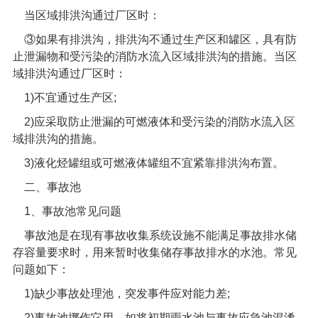
当区域排洪沟通过厂区时：
③如果有排洪沟，排洪沟不通过生产区和罐区，具有防
止泄漏物和受污染的消防水流入区域排洪沟的措施。当区
域排洪沟通过厂区时：
1)
不宜通过生产区
;
2)
应采取防止泄漏的可燃液体和受污染的消防水流入区
域排洪沟的措施。
3)
液化烃罐组或可燃液体罐组不宜紧靠排洪沟布置。
二、事故池
1
、事故池常见问题
事故池是在现有事故收集系统设施不能满足事故排水储
存容量要求时，用来暂时收集储存事故排水的水池。常见
问题如下：
1)
缺少事故处理池，突发事件应对能力差
;
2)
事故池挪作它用，如将初期雨水池与事故应急池混淆