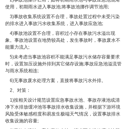
使用，初期雨水进入事故池
;
将事故池挪作调节池用
;
3)
事故收集系统设置不合理，事故处置过程中未受污染
的排水进入事故污水收集系统，进入事故应急池
;
4)
事故池设置不合理，容积过小存在事故污水溢出现
象。事故池设置在地势较高处，发生事故时，事故废水不
能重力流入
;
5)
未考虑当事故池容积不能满足事故污水储存容量要求
时，设置加压设施外排到其它储存设施
;
事故应急池溢流管
与雨水系统相连
;
6)
无事故废水处理方案，直接将事故污水外排。
2
、对策：
1)
按相关设计规范设置应急事故水池、事故存液池或清
净下水排放缓冲池等事故排水收集设施，并根据下游环境
风险受体敏感程度和易发生极端天气情况，设置事故排水
收集设施的容量
;