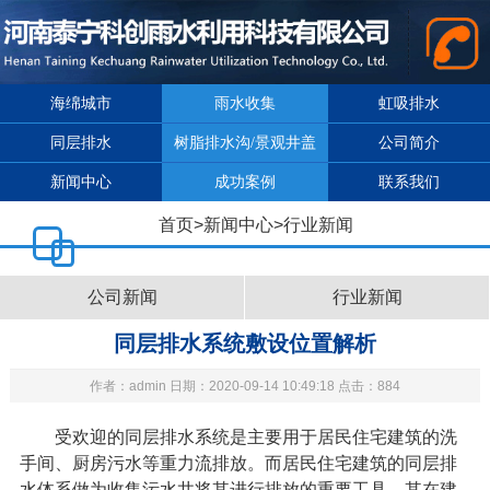
海绵城市
雨水收集
虹吸排水
同层排水
树脂排水沟/景观井盖
公司简介
新闻中心
成功案例
联系我们
首页
>
新闻中心
>
行业新闻
公司新闻
行业新闻
同层排水系统敷设位置解析
作者：admin 日期：2020-09-14 10:49:18 点击：884
受欢迎的
同层排水系统
是主要用于居民住宅建筑的洗
手间、厨房污水等重力流排放。而居民住宅建筑的同层排
水体系做为收集污水井将其进行排放的重要工具，其在建