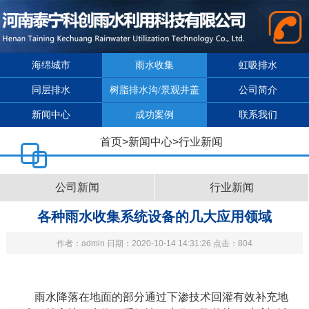
海绵城市
雨水收集
虹吸排水
同层排水
树脂排水沟/景观井盖
公司简介
新闻中心
成功案例
联系我们
首页
>
新闻中心
>
行业新闻
公司新闻
行业新闻
各种雨水收集系统设备的几大应用领域
作者：admin 日期：2020-10-14 14:31:26 点击：804
雨水降落在地面的部分通过下渗技术回灌有效补充地