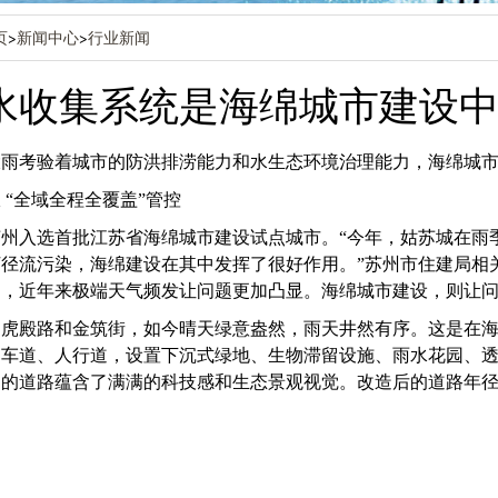
页
>
新闻中心
>
行业新闻
水收集系统是海绵城市建设
大雨考验着城市的防洪排涝能力和水生态环境治理能力，海绵城
 “全域全程全覆盖”管控
苏州入选首批江苏省海绵城市建设试点城市。“今年，姑苏城在雨
河径流污染，海绵建设在其中发挥了很好作用。”苏州市住建局相
陷，近年来极端天气频发让问题更加凸显。海绵城市建设，则让
的虎殿路和金筑街，如今晴天绿意盎然，雨天井然有序。这是在
动车道、人行道，设置下沉式绿地、生物滞留设施、雨水花园、
的道路蕴含了满满的科技感和生态景观视觉。改造后的道路年径