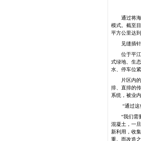
通过将
模式。截至目
平方公里达到
见缝插针
位于平
式绿地、生
水、停车位紧
片区内
排、直排的
系统，被业内
“通过
“我们需
混凝土，一
新利用，收
重。而改造之