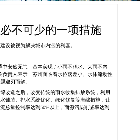
中必不可少的一项措施
市建设被视为解决城市内涝的利器。
季中安然无恙，基本实现了小雨不积水、大雨不内
关负责人表示，苏州面临着水位落差小、水体流动性
问题迎刃而解。
海绵改造之后，改变传统的雨水收集排放系统，利用
透水铺装、排水系统优化、绿化修复等海绵措施，让
流总量控制率达到50%以上，面源污染削减率达到