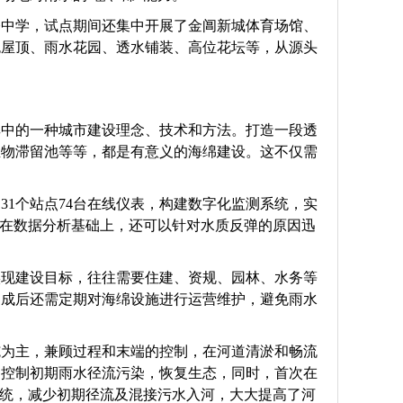
桥中学，试点期间还集中开展了金阊新城体育场馆、
色屋顶、雨水花园、透水铺装、高位花坛等，从源头
其中的一种城市建设理念、技术和方法。打造一段透
生物滞留池等等，都是有意义的海绵建设。这不仅需
1个站点74台在线仪表，构建数字化监测系统，实
。在数据分析基础上，还可以针对水质反弹的原因迅
实现建设目标，往往需要住建、资规、园林、水务等
建成后还需定期对海绵设施进行运营维护，避免雨水
施为主，兼顾过程和末端的控制，在河道清淤和畅流
，控制初期雨水径流污染，恢复生态，同时，首次在
系统，减少初期径流及混接污水入河，大大提高了河