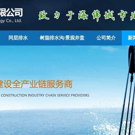
同层排水
树脂排水沟/景观井盖
公司简介
新