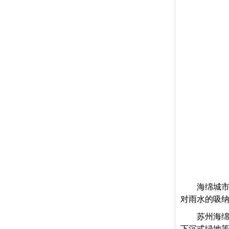
海绵城市
对雨水的吸
苏州海绵
下沉式绿地等