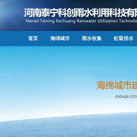
首页
海绵城市
雨水收集
虹吸排水