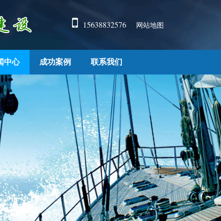
15638832576
网站地图
闻中心
成功案例
联系我们