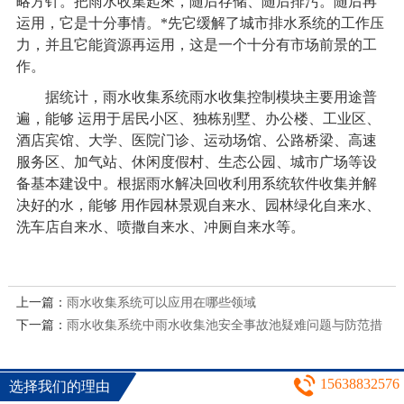
略方针。把雨水收集起來，随后存储、随后排污。随后再
运用，它是十分事情。*先它缓解了城市排水系统的工作压
力，并且它能資源再运用，这是一个十分有市场前景的工
作。
据统计，
雨水收集系统
雨水收集控制模块主要用途普
遍，能够 运用于居民小区、独栋别墅、办公楼、工业区、
酒店宾馆、大学、医院门诊、运动场馆、公路桥梁、高速
服务区、加气站、休闲度假村、生态公园、城市广场等设
备基本建设中。根据雨水解决回收利用系统软件收集并解
决好的水，能够 用作园林景观自来水、园林绿化自来水、
洗车店自来水、喷撒自来水、冲厕自来水等。
上一篇：
雨水收集系统可以应用在哪些领域
下一篇：
雨水收集系统中雨水收集池安全事故池疑难问题与防范措
施
15638832576
选择我们的理由