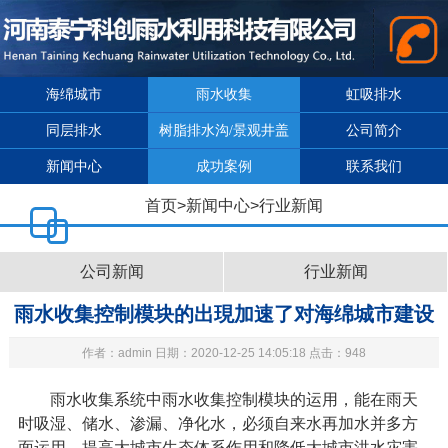
海绵城市
雨水收集
虹吸排水
同层排水
树脂排水沟/景观井盖
公司简介
新闻中心
成功案例
联系我们
首页
>
新闻中心
>
行业新闻
公司新闻
行业新闻
雨水收集控制模块的出現加速了对海绵城市建设
作者：admin 日期：2020-12-25 14:05:18 点击：948
的基本建设
雨水收集系统
中雨水收集控制模块的运用，能在雨天
时吸湿、储水、渗漏、净化水，必须自来水再加水并多方
面运用，提高大城市生态体系作用和降低大城市洪水灾害