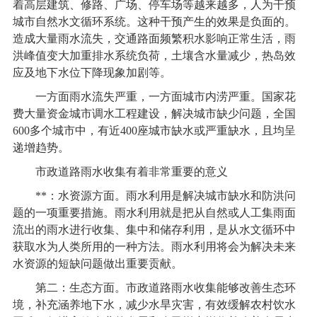
着高层建筑、修路、广场、停车场等越来越多，人为干预
城市自然水文循环系统。这种干预产生的效果是负面的。
造成大量雨水流失，交通路面频繁积水影响正常生活，雨
洪峰值变大加重排水系统负荷，土壤含水量减少，热岛效
应及地下水位下降现象加剧等。
一方面雨水流失严重，一方面城市内涝严重。国家花
费大量资金城市调水工程建设，解决城市缺少问题，全国
600多个城市中，有近400座城市缺水或严重缺水，且均呈
递增趋势。
市政道路雨水收集有着非常重要的意义
**：水资源方面。雨水利用是解决城市缺水和防洪问
题的一项重要措施。雨水利用就是把从自然或人工集雨面
流出的雨水进行收集、集中和储存利用，是从水文循环中
获取水为人类所用的一种方法。雨水利用将会为解决未来
水资源的短缺问题做出重要贡献。
第二：生态方面。市政道路雨水收集能够改善生态环
境，补充涵养地下水，减少水旱灾害，有效缓解农村饮水