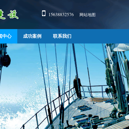
15638832576
网站地图
闻中心
成功案例
联系我们