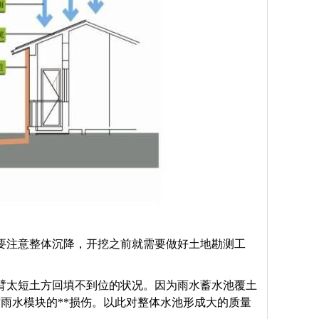
要注意整体沉降，开挖之前就需要做好土地勘测工
臂太短土方回填不到位的状况。因为雨水蓄水池覆土
雨水模块的**损伤。以此对整体水池形成大的质量