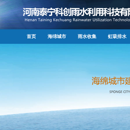
首页
海绵城市
雨水收集
虹吸排水