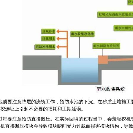
地质要注意垫层的浇筑工作，预防水池的下沉。在砂质土壤施工
开挖选址上引起不必要的损耗和工期延误。
过程要注意预防直接碾压。在实际回填的过程当中，会羞耻挖机
机直接碾压模块会导致模块瞬间受力过载而损害模块结构，导致