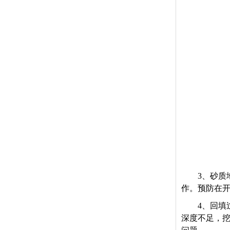
3
、砂质
作。预防在
4
、回填
深度不足，挖