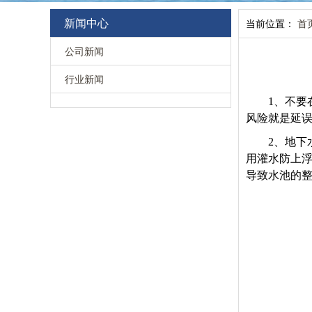
新闻中心
当前位置：
首
公司新闻
行业新闻
1
、不要
风险就是延
2
、地下
用灌水防上
导致水池的