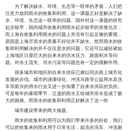
为了解决缺水、环境、生态等一联串的矛盾，人们把
注意力放到雨水的收集和利用。这一课题正好是解决了缺
水、环境、生态这一联串的问题。国外对这一课题的研究
起步较早，国内城市收集利用雨水起步较早的首推北京，
而上海在收集利用雨水的问题上并没有引起足够的重视，
原因是上海尽管水的质量不好但并不缺水。然而雨水的收
集和利用解决的并不仅仅是水的问题，它还可以减轻诸如
上海地区日显巨大的自来水的供水压力、路面积水等问
题。对水土流失、河水污染等问题也有一定的缓解作用。
很多城市和地区的自来水供应已难以同步跟上城市化
发展的步伐。城市的浇灌绿化、冲洗马路等公益用水及洗
车等新兴的用水行业又进一步加重了自来水供应的负担。
可是每年的暴雨季节，泛滥的雨水又给城市排水造成了极
大的困难。而雨水的收集和利用正好解决了这一给
城市建设带来的两大难题。
雨水的收集和利用可以为我们带来许多的好处，我们
可以把收集来的雨水用于日常生活，如洗衣洗车、冲洗厕