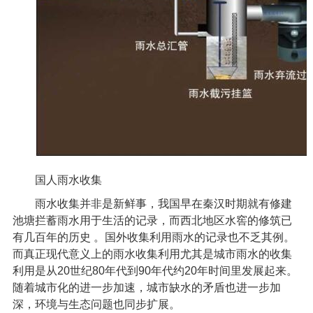
国人雨水收集
雨水收集并非是新鲜事，我国早在秦汉时期就有修建
池塘拦蓄雨水用于生活的记录，而西北地区水窖的修筑已
有几百年的历史
。国外收集利用雨水的记录也不乏其例。
而真正现代意义上的雨水收集利用尤其是城市雨水的收集
利用是从
20
世纪
80
年代到
90
年代约
20
年时间里发展起来。
随着城市化的进一步加速，城市缺水的矛盾也进一步加
深，环境与生态问题也同步扩展。