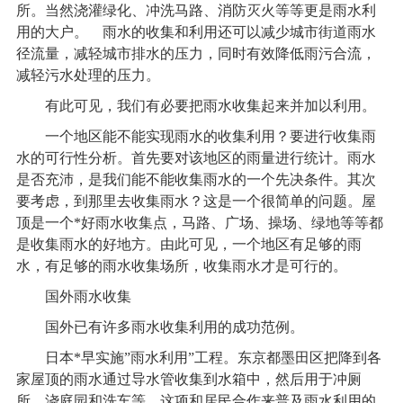
所。当然浇灌绿化、冲洗马路、消防灭火等等更是雨水利
用的大户。 雨水的收集和利用还可以减少城市街道雨水
径流量，减轻城市排水的压力，同时有效降低雨污合流，
减轻污水处理的压力。
有此可见，我们有必要把雨水收集起来并加以利用。
一个地区能不能实现雨水的收集利用？要进行收集雨
水的可行性分析。首先要对该地区的雨量进行统计。雨水
是否充沛，是我们能不能收集雨水的一个先决条件。其次
要考虑，到那里去收集雨水？这是一个很简单的问题。屋
顶是一个*好雨水收集点，马路、广场、操场、绿地等等都
是收集雨水的好地方。由此可见，一个地区有足够的雨
水，有足够的雨水收集场所，收集雨水才是可行的。
国外雨水收集
国外已有许多雨水收集利用的成功范例。
日本*早实施”雨水利用”工程。东京都墨田区把降到各
家屋顶的雨水通过导水管收集到水箱中，然后用于冲厕
所、浇庭园和洗车等。这项和居民合作来普及雨水利用的