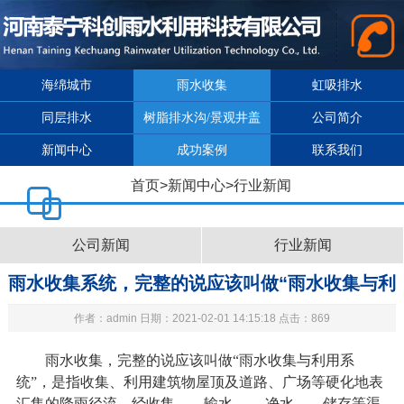
海绵城市
雨水收集
虹吸排水
同层排水
树脂排水沟/景观井盖
公司简介
新闻中心
成功案例
联系我们
首页
>
新闻中心
>
行业新闻
公司新闻
行业新闻
雨水收集系统，完整的说应该叫做“雨水收集与利
作者：admin 日期：2021-02-01 14:15:18 点击：869
用系统”
雨水收集，完整的说应该叫做“雨水收集与利用系
统”，是指收集、利用建筑物屋顶及道路、广场等硬化地表
汇集的降雨径流，经收集——输水
——净水——储存等渠