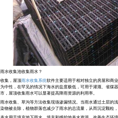
展雨水收集池收集雨水？
水收集，屋顶
雨水收集系统
软件主要适用于相对独立的房屋和商
度为中性，在罕见的情况下海水的盐度极低，可用于灌溉、省煤
城市，屋顶收集雨水可以显著提高降雨资源的利用率。
面雨水收集、草沟等方法收集现场渗漏情况。当雨水通过土层的
污染物被去除，植物群落也减少了雨水的总流量，从而沉淀颗粒
地表水用于填充地下雨水，填充和维护地表水资源，改善生态环