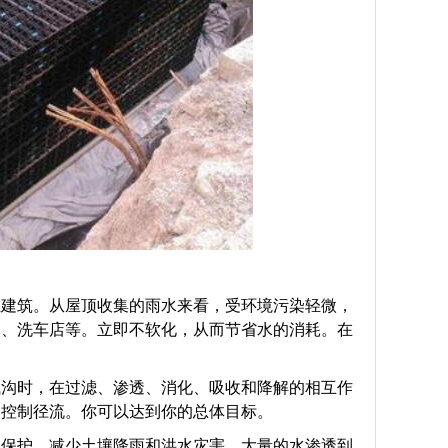
业建筑。从屋顶收集的雨水来看，受环境污染轻微，
器、洗车店等。立即不软化，从而节省水的消耗。在
浅沟时，在过滤、渗透、消化、吸收和降解的相互作
，控制径流。你可以达到你的总体目标。
境保护，减少土壤降雨和洪水灾害。大量的水渗透到