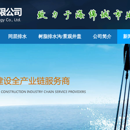
同层排水
树脂排水沟/景观井盖
公司简介
新