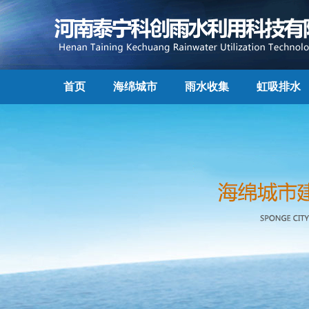
首页
海绵城市
雨水收集
虹吸排水