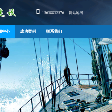
15638832576
网站地图
闻中心
成功案例
联系我们