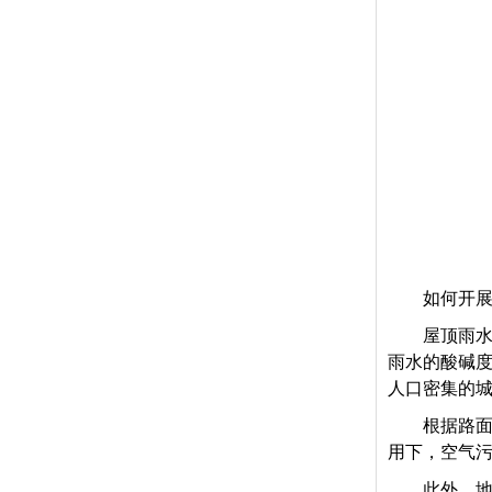
如何开
屋顶雨
雨水的酸碱
人口密集的
根据路
用下，空气
此外，