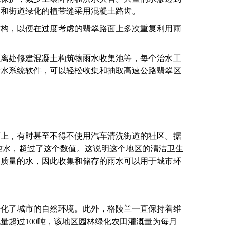
道和街道绿化的植带缝采用混凝土路齿。
结构，以便在过度考虑的翡翠路面上多次重复利用雨
距离处修建混凝土构筑物雨水收集池等，每个治水工
储水系统软件，可以轻松收集和抽取高速公路翡翠区
面上，有时甚至不得不使用汽车清洗街道的社区。据
吨水，超过了这个数值。这说明这个地区的清洁卫生
高质量的水，因此收集和储存的雨水可以用于城市环
净化了城市的自然环境。此外，格陵兰一直保持着维
100
流量超过
吨，该地区园林绿化农田灌溉量为每月