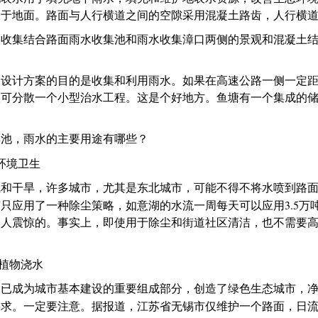
用于地面。路面与人行横道之间的空隙采用混凝土路齿，人行横
水收集结合路面雨水收集池和雨水收集漳口两侧的景观和混凝土
路设计方案的目的是收集和利用雨水。如果在高速公路一侧一定
次可分散一个小型治水工程。这是个好地方。鱼塘有一个集成的
集池，雨水的主要用途有哪些？
环境卫生
气和干旱，许多城市，尤其是东北城市，可能不得不将水喷到路
3.5
市只应用了一种除尘策略，如意湖的水流一周每天可以应用
万
令人震惊的。事实上，即使用于除尘和街道社区清洁，也不需要
植物浇水
物已成为城市基本建设的重要组成部分，创造了绿色生态城市，
要求。一定要注意。据报道，江苏省无锡市仅维护一个路面，日