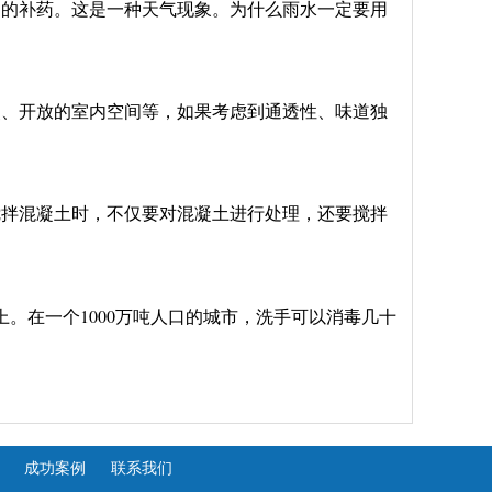
们的补药。这是一种天气现象。为什么雨水一定要用
？
点、开放的室内空间等，如果考虑到通透性、味道独
搅拌混凝土时，不仅要对混凝土进行处理，还要搅拌
1000
上。在一个
万吨人口的城市，洗手可以消毒几十
成功案例
联系我们