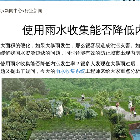
页
>
新闻中心
>
行业新闻
使用雨水收集能否降低
面大面积的硬化，如果大暴雨发生，那么很容易造成洪涝灾害。
够缓解我国水资源短缺的问题，同时还能有效的防止城市出现内
市使用雨水收集能否降低内涝发生率？很多人发现在大暴雨过后
问题又提出了疑问，今天的
雨水收集系统
工程师来给大家重点分