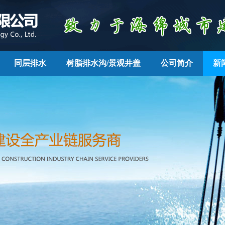
同层排水
树脂排水沟/景观井盖
公司简介
新