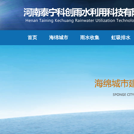
首页
海绵城市
雨水收集
虹吸排水