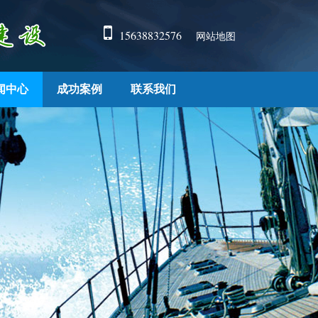
15638832576
网站地图
闻中心
成功案例
联系我们