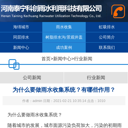
海绵城市
雨水收集
虹吸排水
同层排水
树脂排水沟/景观井盖
公司简介
新闻中心
成功案例
联系我们
首页
>
新闻中心
>
行业新闻
公司新闻
行业新闻
为什么要做雨水收集系统？有哪些作用？
作者：admin 日期：2021-02-21 10:35:14 点击：1010
为什么要做
雨水收集系统
？
随着城市的发展，城市面源污染负荷加大，污染的初期雨