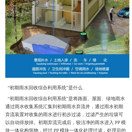
“初期雨水回收综合利用系统”是什么
“初期雨水回收综合利用系统”是将路面、屋面、绿地雨水
通过
雨水收集系统
汇集到初期雨水弃流井，通过雨水初期
弃流装置对收集的雨水进行初步过滤，过滤产生的垃圾可
以自动排放掉。初期弃流完成后，较洁净的雨水进入 PP 模
块一体化构筑物，经过 PP 模块一体化处理过滤，处理后的