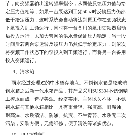
节，向变频器输出运转频率指令，从而使反馈压力值与给
定压力值相等，如果一台泵达到工频50hz时反馈压力仍然
低于给定压力，这时系统会自动将达到原工作在变频状态
下泵投入到工频运行，同时将一台备用的泵用变频器启动
后投入运行，以加大管网的供水量保证压力稳定，当一段
时间后若两台泵运转反馈压力仍然低于给定压力，则依次
将变频工作状态下的泵投入到工频运行，而将另一台备用
投入变频运行。
9
、清水箱
雨水经过处理过的中水暂存地点。不锈钢水箱是继玻璃
钢水箱之后新一代水箱产品，其产品采用SUS304不锈钢精
工模压而成，造型美观、经济实用、主体以久不坏。不锈
钢水箱与其他水箱相比，具有重量轻、强度高、耐腐蚀、
耐高温、水质清洁、防渗、抗震、不生青苔、水质无二次
污染，安装方便，无需维修，便于清洗等诸多优点。
10
、PLC控制柜