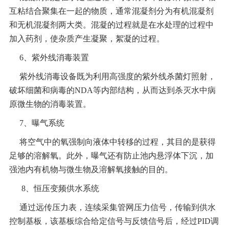
互粘结合聚集在一起的物质，通常混凝剂分为有机混凝剂
和无机混凝剂两大类。混凝的过程就是在水处理的过程中
加入药剂，使杂质产生凝聚，絮凝的过程。
6
、紫外线消毒装置
紫外线消毒设备既为利用高强度的紫外线杀菌灯照射，
破坏细菌和病毒的NDA等内部结构，从而达到杀灭水中病
原微生物的消毒装置。
7
、曝气系统
将空气中的氧强制向液体中转移的过程，其目的是获得
足够的溶解氧。此外，曝气还有防止池内悬浮体下沉，加
强池内有机物与微生物及溶解氧接触的目的。
8
、恒压变频供水系统
通过远传压力表，连续采集管网压力信号，传输到供水
控制基板，该基板综合给定信号与反馈信号后，经过PID调