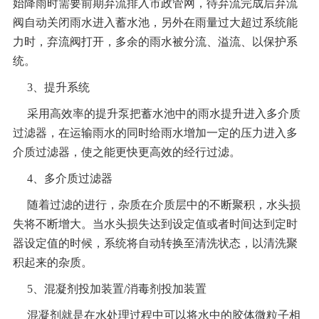
始降雨时需要前期弃流排入市政管网，待弃流完成后弃流
阀自动关闭雨水进入蓄水池，另外在雨量过大超过系统能
力时，弃流阀打开，多余的雨水被分流、溢流、以保护系
统。
3
、提升系统
采用高效率的提升泵把蓄水池中的雨水提升进入多介质
过滤器，在运输雨水的同时给雨水增加一定的压力进入多
介质过滤器，使之能更快更高效的经行过滤。
4
、多介质过滤器
随着过滤的进行，杂质在介质层中的不断聚积，水头损
失将不断增大。当水头损失达到设定值或者时间达到定时
器设定值的时候，系统将自动转换至清洗状态，以清洗聚
积起来的杂质。
5
、混凝剂投加装置/消毒剂投加装置
混凝剂就是在水处理过程中可以将水中的胶体微粒子相