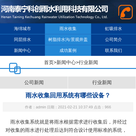
海绵城市
雨水收集
虹吸排水
同层排水
树脂排水沟/景观井盖
公司简介
新闻中心
成功案例
联系我们
首页
>
新闻中心
>
行业新闻
公司新闻
行业新闻
雨水收集回用系统有哪些设备？
作者：admin 日期：2021-02-21 10:37:49 点击：966
雨水收集系统
就是将雨水根据需求进行收集后，并经过
对收集的雨水进行处理后达到符合设计使用标准的系统，