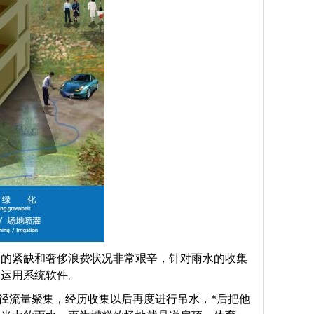
水的紧缺和奢侈浪费状况非常艰辛，针对雨水的收集
和运用系统软件。
径流量聚集，经历收集以后再度进行吊水，*后把他