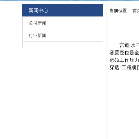
新闻中心
当前位置：
首
公司新闻
行业新闻
言道:
容置疑也是
必须工作压
穿透”工程项