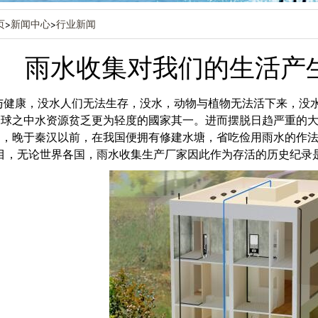
页
>
新闻中心
>
行业新闻
雨水收集对我们的生活产
水与健康，没水人们无法生存，没水，动物与植物无法活下来，没
全球之中水资源贫乏更为轻度的國家其一。进而摆脱日趋严重的
力，晚于秦汉以前，在我国便拥有修建水塘，省吃俭用雨水的作法
目，无论世界各国，雨水收集生产厂家因此作为存活的历史纪录