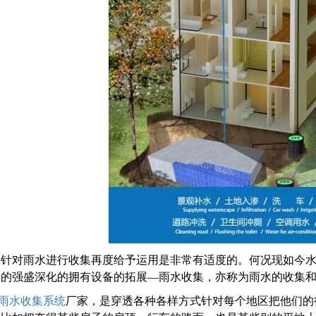
，针对雨水进行收集再度给予运用是非常有适度的。何况现如今
技的强盛深化的拥有设备的拓展—雨水收集，亦称为雨水的收集
雨水收集系统
厂家，是穿透各种各样方式针对每个地区把他们的