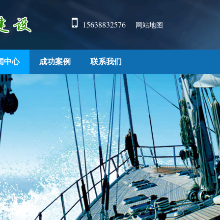
15638832576
网站地图
闻中心
成功案例
联系我们