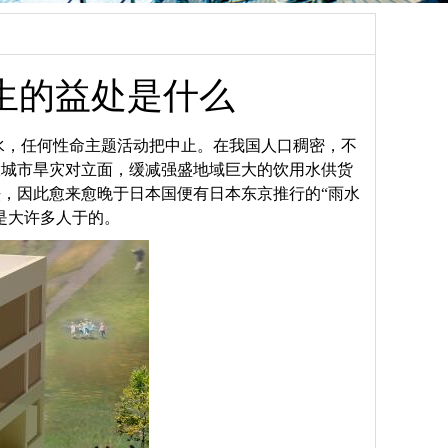
生的益处是什么
水，任何性命主题活动把中止。在我国人口稠密，不
大城市旱灾对立面，缓减强盛地域巨大的饮用水供货
，因此愈来愈晚于日本国便有日本东京推行的“雨水
是大许多人于的。