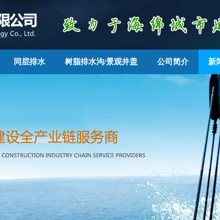
同层排水
树脂排水沟/景观井盖
公司简介
新