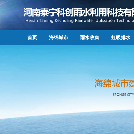
首页
海绵城市
雨水收集
虹吸排水