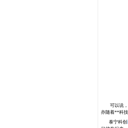
可以说
亦随着**科
泰宁科创