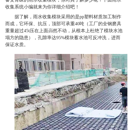
收集系统
小编就来为你详细介绍吧！
据了解，雨水收集模块采用的是pp塑料材质加工制作
而成，它环保、抗压，顶部可承重40吨（工厂的全钢磨具
重量超过45t压在上面岿然不动，从根本上杜绝了模块水池
塌方的隐患），孔隙率达95%模块蓄水池可反冲洗，进而
保证水质。