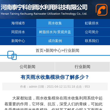
海绵城市
雨水收集
虹吸排水
同层排水
树脂排水沟/景观井盖
公司简介
新闻中心
成功案例
联系我们
首页
>
新闻中心
>
行业新闻
公司新闻
行业新闻
有关雨水收集模块你了解多少？
作者：admin 日期：2021-04-12 11:51:18 点击：953
大家都知道，雨水收集模块在雨水收集利用系统中起
着重要的作用，它环保、抗压，深受人们的青睐，可如此
备受青睐的雨水收集模块，你对其了解多少呢？下面
雨水