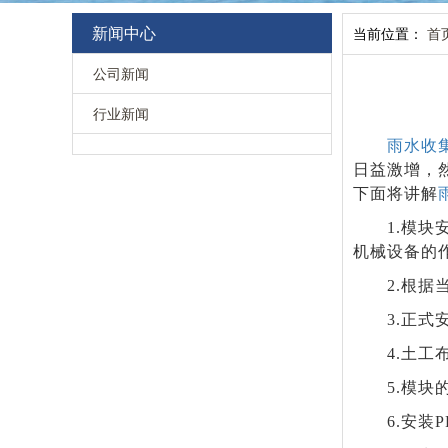
新闻中心
当前位置：
首
公司新闻
行业新闻
雨水收
日益激增，
下面将讲解
1.
模块
机械设备的
2.
根据
3.
正式
4.
土工
5.
模块
6.
安装P