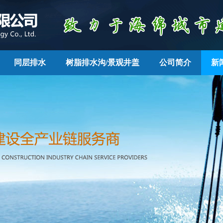
同层排水
树脂排水沟/景观井盖
公司简介
新