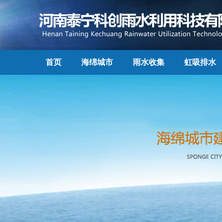
首页
海绵城市
雨水收集
虹吸排水