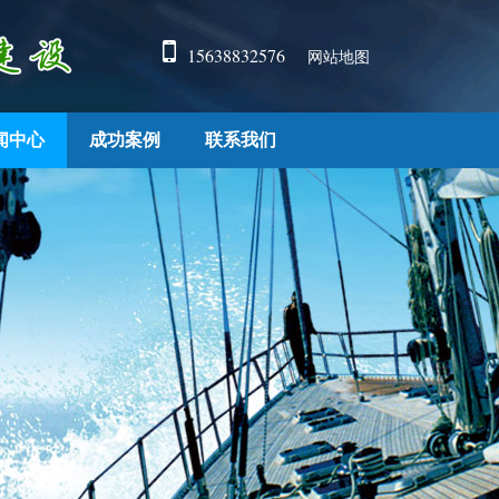
15638832576
网站地图
闻中心
成功案例
联系我们