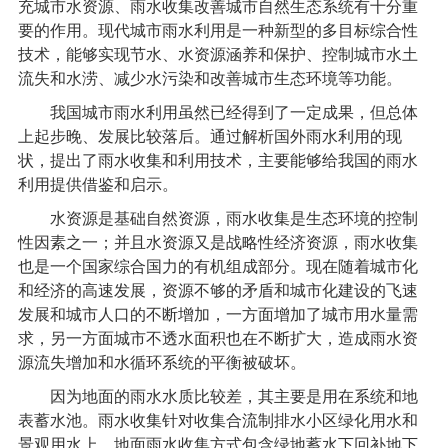
充城市水资源、雨水收集改善城市自然生态系统有十分重
要的作用。现代城市雨水利用是一种新型的多目标综合性
技术，能够实现节水、水资源涵养和保护、控制城市水土
流失和水涝、减少水污染和改善城市生态环境等功能。
我国城市雨水利用虽然已经得到了一定成果，但总体
上起步晚、发展比较落后。通过解析国外雨水利用的现
状，提出了雨水收集和利用技术，主要能够给我国的雨水
利用提供借鉴和启示。
水资源是基础自然资源，雨水收集是生态环境的控制
性因素之一；并且水资源又是战略性经济资源，雨水收集
也是一个国家综合国力的有机组成部分。现在随着城市化
和经济的高速发展，资源不够的矛盾和城市化建设的飞速
发展和城市人口的不断增加，一方面增加了城市用水量需
求，另一方面城市不透水面积也在不断扩大，造成雨水资
源流失增加和水循环系统的平衡被破坏。
因为地面的雨水水质比较差，其主要是用在系统和地
表蓄水池。雨水收集针对收集合流制排水小区绿化用水和
景观用水上。地面雨水收集方式包含绿地蓄水下回补地下