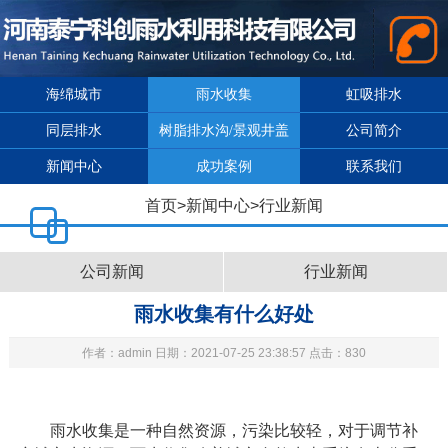
海绵城市
雨水收集
虹吸排水
同层排水
树脂排水沟/景观井盖
公司简介
新闻中心
成功案例
联系我们
首页
>
新闻中心
>
行业新闻
公司新闻
行业新闻
雨水收集有什么好处
作者：admin 日期：2021-07-25 23:38:57 点击：830
雨水收集是一种自然资源，污染比较轻，对于调节补