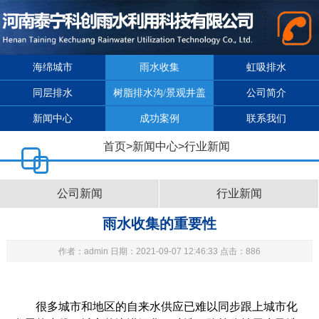
海绵城市
雨水收集
虹吸排水
同层排水
树脂排水沟/景观井盖
公司简介
新闻中心
成功案例
联系我们
首页
>
新闻中心
>
行业新闻
公司新闻
行业新闻
雨水收集的重要性
作者：admin 日期：2021-09-07 12:46:33 点击：886
很多城市和地区的自来水供应已难以同步跟上城市化